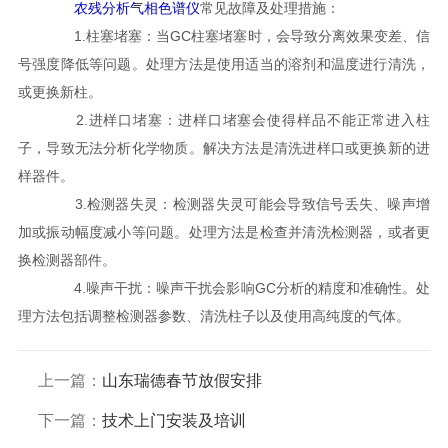
农残分析气相色谱仪
常见故障及处理措施：
1.柱塞堵塞：当GC柱塞堵塞时，会导致分离效果变差、信
号强度降低等问题。处理方法是使用适当的溶剂和温度进行清洗，
或更换新柱。
2.进样口堵塞：进样口堵塞会使得样品不能正常进入柱
子，导致无法分析化学物质。解决方法是清洗进样口或更换新的进
样器件。
3.检测器失灵：检测器失灵可能会导致信号丢失、噪声增
加或振动幅度减小等问题。处理方法是检查并清洗检测器，或者更
换检测器部件。
4.噪声干扰：噪声干扰会影响GC分析的精度和准确性。处
理方法包括调整检测器参数、清洗柱子以及使用高纯度的气体。
上一篇：
山东瑞德春节放假安排
下一篇：
技术上门安装及培训