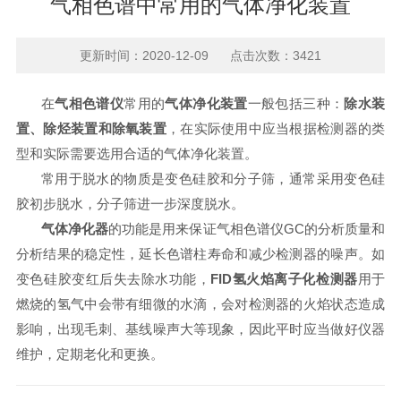
气相色谱中常用的气体净化装置
更新时间：2020-12-09 点击次数：3421
在
气相色谱仪
常用的
气体净化装置
一般包括三种：
除水装
置、除烃装置和除氧装置
，在实际使用中应当根据检测器的类
型和实际需要选用合适的气体净化装置。
常用于脱水的物质是变色硅胶和分子筛，通常采用变色硅
胶初步脱水，分子筛进一步深度脱水。
气体净化器
的功能是用来保证气相色谱仪GC的分析质量和
分析结果的稳定性，延长色谱柱寿命和减少检测器的噪声。如
变色硅胶变红后失去除水功能，
FID氢火焰离子化检测器
用于
燃烧的氢气中会带有细微的水滴，会对检测器的火焰状态造成
影响，出现毛刺、基线噪声大等现象，因此平时应当做好仪器
维护，定期老化和更换。