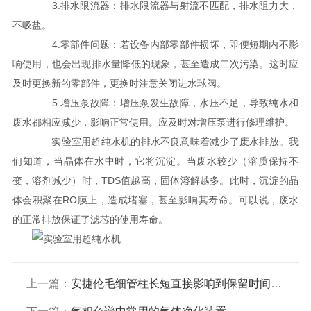
3.排水限流器：排水限流器与射流不匹配，排水阻力大，
不吸盐。
4.零部件问题：若设备内部零部件损坏，即便短期内不影
响使用，也会出现排水量降低的现象，甚至造成二次污染。这时应
及时更换新的零部件，更换时注意关闭进水球阀。
5.增压泵故障：增压泵发生故障，水压不足，导致纯水和
废水都相应减少，影响正常使用。应及时对增压泵进行修理维护。
实验室用超纯水机的排水不良意味着减少了废水排放。我
们知道，当晶体在水中时，它将沉淀。当废水较少（溶质保持不
变，溶剂减少）时，TDS值越高，固体溶解越多。此时，沉淀的晶
体会积聚在RO膜上，造成堵塞，甚至影响其寿命。可以说，废水
的正常排放保证了滤芯的使用寿命。
上一篇：
安捷伦毛细管柱长短直接影响到保留时间和分离效率