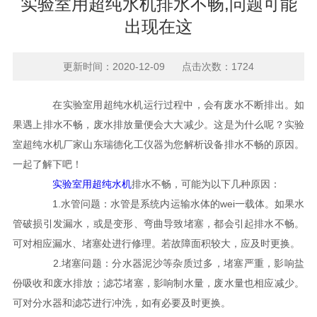
实验室用超纯水机排水不畅,问题可能
出现在这
更新时间：2020-12-09 点击次数：1724
在实验室用超纯水机运行过程中，会有废水不断排出。如
果遇上排水不畅，废水排放量便会大大减少。这是为什么呢？实验
室超纯水机厂家山东瑞德化工仪器为您解析设备排水不畅的原因。
一起了解下吧！
实验室用超纯水机
排水不畅，可能为以下几种原因：
1.水管问题：水管是系统内运输水体的wei一载体。如果水
管破损引发漏水，或是变形、弯曲导致堵塞，都会引起排水不畅。
可对相应漏水、堵塞处进行修理。若故障面积较大，应及时更换。
2.堵塞问题：分水器泥沙等杂质过多，堵塞严重，影响盐
份吸收和废水排放；滤芯堵塞，影响制水量，废水量也相应减少。
可对分水器和滤芯进行冲洗，如有必要及时更换。