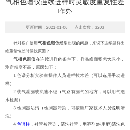
气相色谱仪连续进样时灵敏度重复性差
咋办
更新时间：2021-01-06 点击次数：3203
气相色谱仪
针对客户使用
经常出现的问题，来说下连续进样出
峰重复性差时候找原因？
气相色谱仪
在连续进样的条件下，样品峰面积忽大忽小，
测定精度不高，原因如下：
1 色谱分析实验室操作人员进样技术差（可以选用手动进
样）
2 载气泄漏或流速不稳（气路有漏气的地方，可以用气泡
水检漏）
3 检测器沾污（检测器污染，可按照厂家技术人员说明清
洗）
4
色谱柱
，衬管被污染，清洗衬管，用溶剂(纯甲醇)清洗色