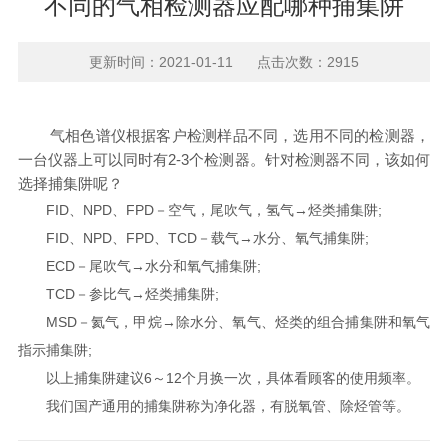
不同的气相检测器应配哪种捕集阱
更新时间：2021-01-11 点击次数：2915
气相色谱仪根据客户检测样品不同，选用不同的检测器，
一台仪器上可以同时有2-3个检测器。针对检测器不同，该如何
选择捕集阱呢？
FID、NPD、FPD－空气，尾吹气，氢气→烃类捕集阱;
FID、NPD、FPD、TCD－载气→水分、氧气捕集阱;
ECD－尾吹气→水分和氧气捕集阱;
TCD－参比气→烃类捕集阱;
MSD－氦气，甲烷→除水分、氧气、烃类的组合捕集阱和氧气
指示捕集阱;
以上捕集阱建议6～12个月换一次，具体看顾客的使用频率。
我们国产通用的捕集阱称为净化器，有脱氧管、除烃管等。