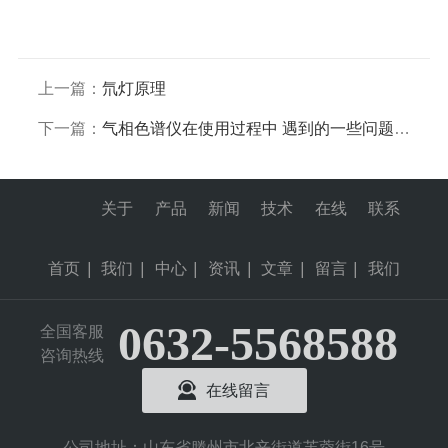
上一篇：
氘灯原理
下一篇：
气相色谱仪在使用过程中 遇到的一些问题及解决方案
关于
产品
新闻
技术
在线
联系
首页
|
我们
|
中心
|
资讯
|
文章
|
留言
|
我们
0632-5568588
全国客服
咨询热线
在线留言
公司地址：山东省滕州市北辛街道芙蓉街16号