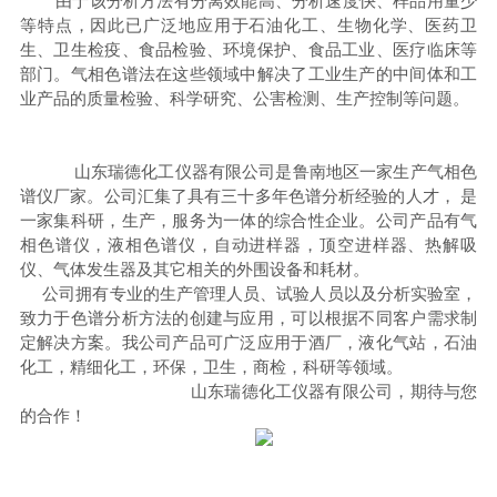
由于该分析方法有分离效能高、分析速度快、样品用量少
等特点，因此已广泛地应用于石油化工、生物化学、医药卫
生、卫生检疫、食品检验、环境保护、食品工业、医疗临床等
部门。气相色谱法在这些领域中解决了工业生产的中间体和工
业产品的质量检验、科学研究、公害检测、生产控制等问题。
山东瑞德化工仪器有限公司是鲁南地区一家生产气相色
谱仪厂家。公司汇集了具有三十多年色谱分析经验的人才， 是
一家集科研，生产，服务为一体的综合性企业。公司产品有气
相色谱仪，液相色谱仪，自动进样器，顶空进样器、热解吸
仪、气体发生器及其它相关的外围设备和耗材。
公司拥有专业的生产管理人员、试验人员以及分析实验室，
致力于色谱分析方法的创建与应用，可以根据不同客户需求制
定解决方案。我公司产品可广泛应用于酒厂，液化气站，石油
化工，精细化工，环保，卫生，商检，科研等领域。
山东瑞德化工仪器有限公司，
期待与您
的合作！