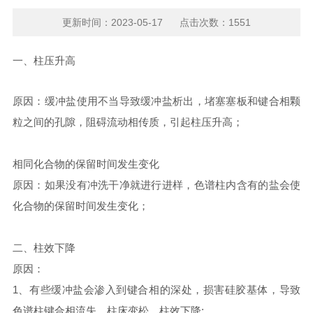
更新时间：2023-05-17 点击次数：1551
一、柱压升高
原因：缓冲盐使用不当导致缓冲盐析出，堵塞塞板和键合相颗
粒之间的孔隙，阻碍流动相传质，引起柱压升高；
相同化合物的保留时间发生变化
原因：如果没有冲洗干净就进行进样，色谱柱内含有的盐会使
化合物的保留时间发生变化；
二、柱效下降
原因：
1、有些缓冲盐会渗入到键合相的深处，损害硅胶基体，导致
色谱柱键合相流失，柱床变松，柱效下降;