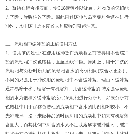
2、凝结在键合相表面，使C18碳链难以舒展，对物质的保留能
力下降，导致柱效下降。因此用过缓冲盐后需要对色谱柱进行
冲洗，水中缓冲盐浓度较大时应特别引起注意。
三、流动相中缓冲盐的正确使用方法
1、使用前的处理: 在使用缓冲盐作流动相之前需要用不含缓冲
盐的流动相冲洗色谱柱，直至基线平稳。原则上，用于冲洗的
流动相与分析时所用的流动相含水的比例相同(或含水更多)，
不同的只是用于冲洗用的流动相中不含缓冲盐。理由：缓冲盐
通常易溶于水，难溶于有机溶剂。用含缓冲盐的(特别是做流动
相的水为饱和的缓冲盐溶液时)流动相进行分析时，如果分析前
色谱柱中用于保存色谱柱的流动相中含水的比例相对较小，不
先冲洗掉，接下来做样品的时候所用的流动相中如果有机溶剂
含量大，而其比例中所含的水又不足以溶解该缓冲盐时，缓冲
盐将会在色谱柱柱体上析出，沉积下来，这将可能导致上述对