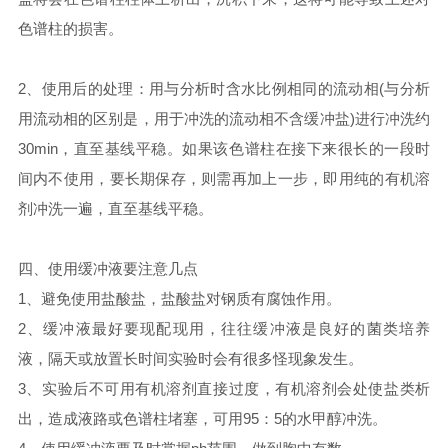
色谱柱的损害。
2、使用后的处理：用与分析时含水比例相同的流动相(与分析
用流动相的区别是，用于冲洗的流动相不含缓冲盐)进行冲洗约
30min，直至基线平稳。如果该色谱柱在接下来很长的一段时
间内不使用，要长期保存，则需再加上一步，即用纯的有机溶
剂冲洗一遍，直至基线平稳。
四、使用缓冲液要注意几点
1、避免使用盐酸盐，盐酸盐对钢质有腐蚀作用。
2、缓冲液最好要现配现用，往往缓冲液是良好的菌类培养
液，隔天或放置长时间实验时会有很多怪现象发生。
3、实验后不可用有机溶剂直接过度，有机溶剂会处使盐类析
出，造成液路或色谱柱堵塞，可用95：5的水甲醇冲洗。