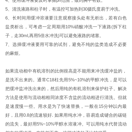
4、使用缓冲液要及时掌握ph范围，做到胸中有数。
5、清洗液路和柱子时，有温控可加热到30摄氏度易于冲洗。
6、长时间用缓冲溶液要注意观察接头处有无析出，若有白色
盐类析出，可考虑一定周期用10%硝酸冲洗一下液路(拆下柱
子，走30ml,再用5倍水冲洗)可以避免液路的堵塞。
7、选择缓冲液要用可靠的试剂，避免不纯的盐类造成不必要
的麻烦。
如果流动相中有机溶剂的比例很高是不能用来冲洗缓冲盐的，
是洗不出来的。通常C18柱先用5%~10%的甲醇冲洗，是可以
把缓冲盐冲洗出来的，然后用纯的有机溶剂来保护柱子。解决
方法是使用与流动相相同浓度不含盐的流动相进行清洗。但就
是速度慢一些。用水是为了快速替换，一般在15分钟以内最
好，且用0.8的流速较好. 如果用纯水冲，容易造成键合的碳链
的流失，最好用5%~10%甲醇水溶液冲。可以用纯水代替流动