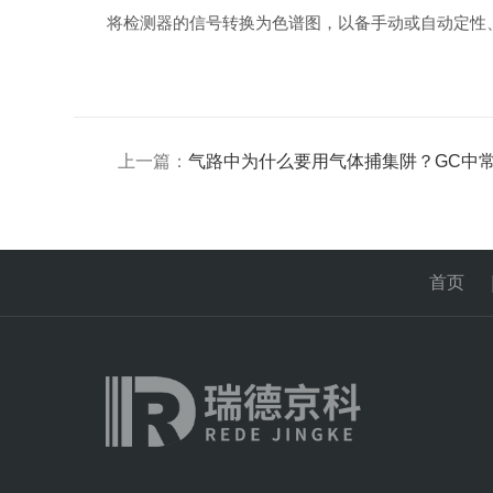
将检测器的信号转换为色谱图，以备手动或自动定性
上一篇：
气路中为什么要用气体捕集阱？GC中
首页