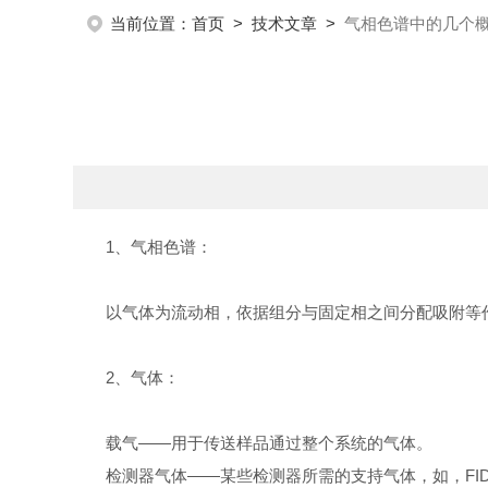
当前位置：
首页
>
技术文章
>
气相色谱中的几个
1、气相色谱：
以气体为流动相，依据组分与固定相之间分配吸附等
2、气体：
载气——用于传送样品通过整个系统的气体。
检测器气体——某些检测器所需的支持气体，如，FI