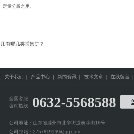
、定量分析之用。
常用有哪几类捕集阱？
|
关于我们
|
产品中心
|
新闻资讯
|
技术文章
|
在线留言
|
0632-5568588
全国客服
咨询热线
公司地址：山东省滕州市北辛街道芙蓉街16号
公司邮箱：2757619169@qq.com