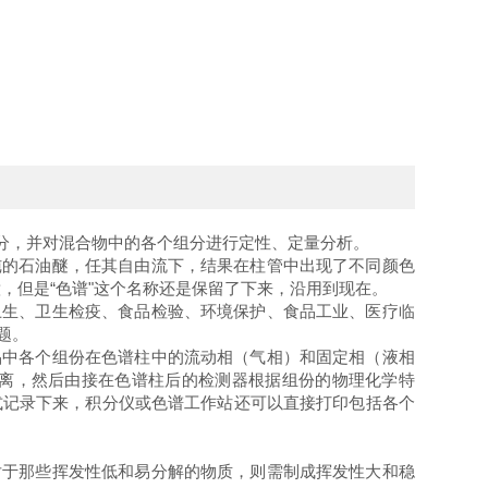
分，并对混合物中的各个组分进行定性、定量分析。
纯的石油醚，任其自由流下，结果在柱管中出现了不同颜色
意，但是“色谱"这个名称还是保留了下来，沿用到现在。
卫生、卫生检疫、食品检验、环境保护、食品工业、医疗临
题。
品中各个组份在色谱柱中的流动相（气相）和固定相（液相
离，然后由接在色谱柱后的检测器根据组份的物理化学特
式记录下来，积分仪或色谱工作站还可以直接打印包括各个
对于那些挥发性低和易分解的物质，则需制成挥发性大和稳