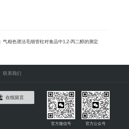
：
气相色谱法毛细管柱对食品中1,2-丙二醇的测定
联系我们
在线留言
官方微信号
官方公众号