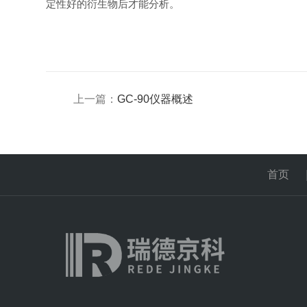
定性好的衍生物后才能分析。
上一篇：
GC-90仪器概述
首页