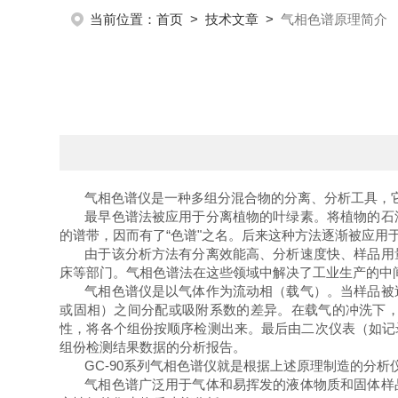
当前位置：
首页
>
技术文章
>
气相色谱原理简介
气相色谱仪是一种多组分混合物的分离、分析工具，
最早色谱法被应用于分离植物的叶绿素。将植物的石
的谱带，因而有了
“色谱"之名。后来这种方法逐渐被应用
由于该分析方法有分离效能高、分析速度快、样品用
床等部门。气相色谱法在这些领域中解决了工业生产的中
气相色谱仪是以气体作为流动相（载气）。当样品被
或固相）之间分配或吸附系数的差异。在载气的冲洗下
性，将各个组份按顺序检测出来。最后由二次仪表（如记
组份检测结果数据的分析报告。
GC-90
系列气相色谱仪就是根据上述原理制造的分析
气相色谱广泛用于气体和易挥发的液体物质和固体样