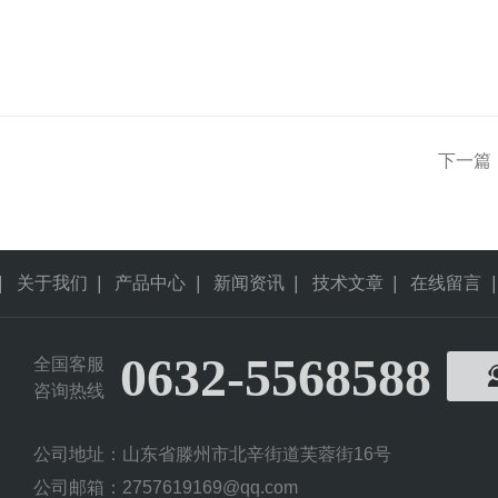
下一篇
|
关于我们
|
产品中心
|
新闻资讯
|
技术文章
|
在线留言
|
0632-5568588
全国客服
咨询热线
公司地址：山东省滕州市北辛街道芙蓉街16号
公司邮箱：2757619169@qq.com