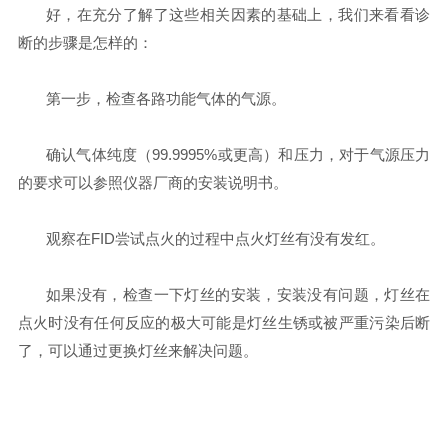
好，在充分了解了这些相关因素的基础上，我们来看看诊
断的步骤是怎样的：
第一步，检查各路功能气体的气源。
确认
气体纯度
（
99.9995%
或更高）和
压力
，对于气源压力
的要求可以参照仪器厂商的安装说明书。
观察在
FID
尝试点火的过程中点火灯丝有没有发红。
如果没有，检查一下灯丝的安装，安装没有问题，灯丝在
点火时没有任何反应的极大可能是灯丝生锈或被严重污染后断
了，可以通过更换灯丝来解决问题。