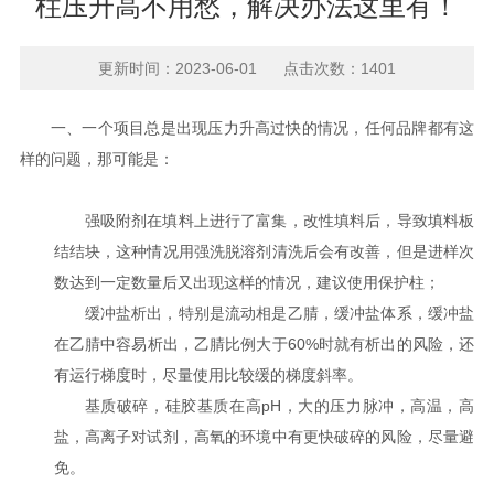
柱压升高不用愁，解决办法这里有！
更新时间：2023-06-01 点击次数：1401
一、一个项目总是出现压力升高过快的情况，任何品牌都有这
样的问题，那可能是：
强吸附剂在填料上进行了富集，改性填料后，导致填料板
结结块，这种情况用强洗脱溶剂清洗后会有改善，但是进样次
数达到一定数量后又出现这样的情况，建议使用保护柱；
缓冲盐析出，特别是流动相是乙腈，缓冲盐体系，缓冲盐
在乙腈中容易析出，乙腈比例大于60%时就有析出的风险，还
有运行梯度时，尽量使用比较缓的梯度斜率。
基质破碎，硅胶基质在高pH，大的压力脉冲，高温，高
盐，高离子对试剂，高氧的环境中有更快破碎的风险，尽量避
免。