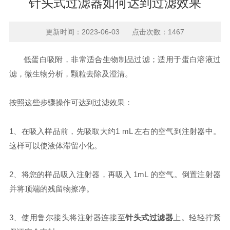
针头式过滤器如何达到过滤效果
更新时间：2023-06-03 点击次数：1467
低蛋白吸附，非常适合生物制品过滤；适用于蛋白溶液过
滤，微生物分析，颗粒去除及澄清。
按照这些步骤操作可达到过滤效果：
1、在吸入样品前，先吸取大约1 mL 左右的空气到注射器中。
这样可以使液体滞留小化。
2、将您的样品吸入注射器，再吸入 1mL 的空气。倒置注射器
并将顶端的残留物擦净。
3、使用鲁尔接头将注射器连接至
针头式过滤器
上。轻轻拧紧