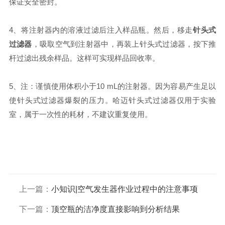
保证安全密封。
4、将注射器内的溶液过滤后注入样品瓶。然后，移走
针头式
过滤器
，吸取空气到注射器中，再装上针头式过滤器，按下推
杆过滤出残余样品。这样可实现样品回收率。
5、注：谨慎使用体积小于10 mL的注射器。因为容易产生足以
使针头式过滤器爆裂的压力。哈迈针头式过滤器仅用于实验
室，属于一次性的耗材，不建议重复使用。
上一篇：
小知识|空气发生器作业过程中的注意事项
下一篇：
顶空瓶的洁净度直接影响到分析结果