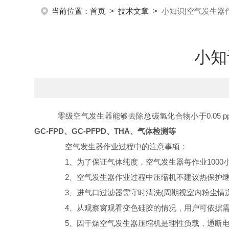
当前位置：
首页
>
技术文章
>
小知识|空气发生器
小知
零级空气发生器能够去除总碳氢化合物小于0.05 p
GC-FPD、GC-PFPD、THA、气体检测等
空气发生器作业过程中的注意事项：
1、为了保证气体纯度，空气发生器每作业1000小时
2、空气发生器作业过程中压缩机不建议热保护继
3、进气口过滤器需守时清洗(周期视室内粉尘情况
4、从观察窗观看变色硅胶的情况，用户可依据需
5、因干燥空气发生器压缩机是理性负载，通断电时