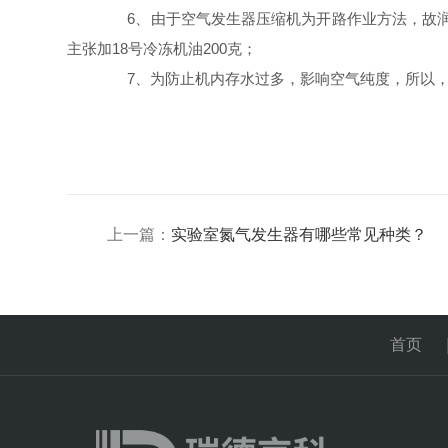
6、由于空气发生器压缩机为开路作业方法，故润滑
主张加18号冷冻机油200克；
7、为防止机内存水过多，影响空气纯度，所以，每
上一篇：
实验室氮气发生器有哪些常见种类？
首页