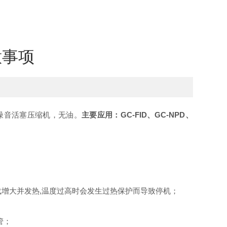
意事项
低噪音活塞压缩机，无油。
主要应用：GC-FID、GC-NPD、
增大并发热,温度过高时会发生过热保护而导致停机；
管；