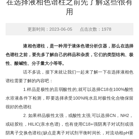
在选择液相色谱柱之前先了解这些很有
用
更新时间：2023-06-05 点击次数：1978
液相色谱柱，是一种用于液体色谱分析仪器，那么在选择
色谱柱之前，要先多了解自己的样品和杂质，它们的类型结构、极
性、酸碱性、分子量大小等等。
话不多说，接下来就让我们一起来了解一下在选择液相色
谱柱需要了解的内容吧：
1.样品是极性的且弱酸性的;就可以选择C18在100%酸性
水溶液条件下检测，即要选择承受100%纯水且对极性化合物保留
很好的色谱柱
2. 如果样品极性太强，或酸性太强;可以选择CN，NH2，
或硅胶柱，HILIC(亲水色谱)，也有使用C18+强阴离子对试剂或强
阴离子交换色谱柱(缺点是离子对试剂平衡时间长，对流动相pH要