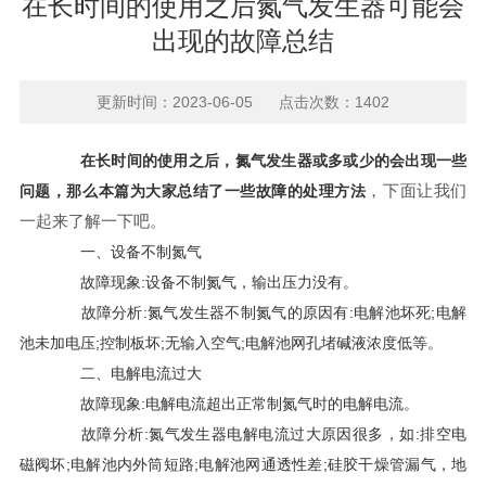
在长时间的使用之后氮气发生器可能会
出现的故障总结
更新时间：2023-06-05 点击次数：1402
在长时间的使用之后，氮气发生器或多或少的会出现一些
，下面让我们
问题，那么本篇为大家总结了一些故障的处理方法
一起来了解一下吧。
一、设备不制氮气
故障现象:设备不制氮气，输出压力没有。
故障分析:氮气发生器不制氮气的原因有:电解池坏死;电解
池未加电压;控制板坏;无输入空气;电解池网孔堵碱液浓度低等。
二、电解电流过大
故障现象:电解电流超出正常制氮气时的电解电流。
故障分析:氮气发生器电解电流过大原因很多，如:排空电
磁阀坏;电解池内外筒短路;电解池网通透性差;硅胶干燥管漏气，地