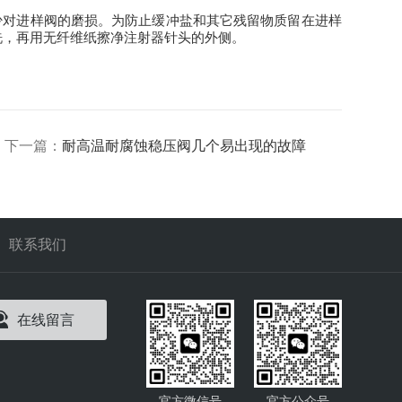
减少对进样阀的磨损。为防止缓冲盐和其它残留物质留在进样
冲洗，再用无纤维纸擦净注射器针头的外侧。
下一篇：
耐高温耐腐蚀稳压阀几个易出现的故障
联系我们
在线留言
官方微信号
官方公众号