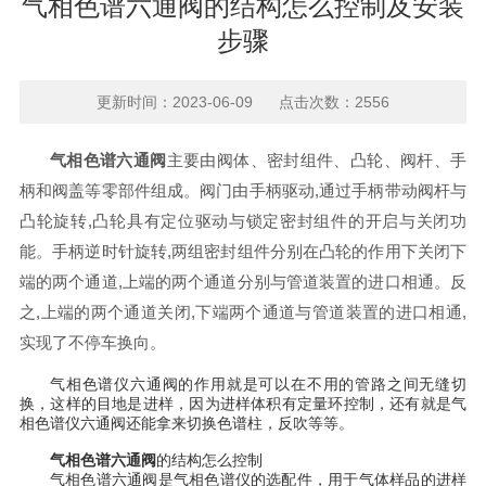
气相色谱六通阀的结构怎么控制及安装
步骤
更新时间：2023-06-09 点击次数：2556
气相色谱六通阀
主要由阀体、密封组件、凸轮、阀杆、手
柄和阀盖等零部件组成。阀门由手柄驱动,通过手柄带动阀杆与
凸轮旋转,凸轮具有定位驱动与锁定密封组件的开启与关闭功
能。手柄逆时针旋转,两组密封组件分别在凸轮的作用下关闭下
端的两个通道,上端的两个通道分别与管道装置的进口相通。反
之,上端的两个通道关闭,下端两个通道与管道装置的进口相通,
实现了不停车换向。
气相色谱仪六通阀的作用就是可以在不用的管路之间无缝切
换，这样的目地是进样，因为进样体积有定量环控制，还有就是气
相色谱仪六通阀还能拿来切换色谱柱，反吹等等。
气相色谱六通阀
的结构怎么控制
气相色谱六通阀是气相色谱仪的选配件，用于气体样品的进样