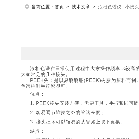
当前位置：
首页
>
技术文章
>
液相色谱仪 | 小接
液相色谱在日常使用过程中大家操作频率比较高
大家常见的几种接头。
PEEK头：是以聚醚醚酮(PEEK)树脂为原
色谱柱时手拧紧即可。
优点：
1
.
PEEK接头安装方便，无需工具，手拧紧即可
2
.
容易调节锥箍之外的管路长度；
3
.
接头损坏可以轻易的从管路上取下更换
。
缺点：