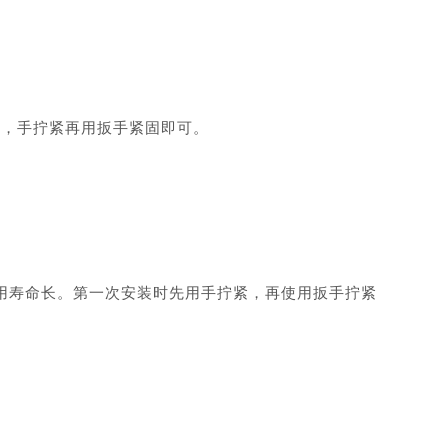
时，手拧紧再用扳手紧固即可。
使用寿命长。第一次安装时先用手拧紧，再使用扳手拧紧