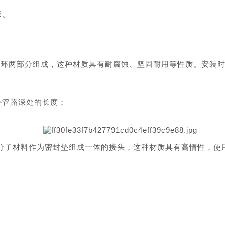
形。
刃环两部分组成，这种材质具有耐腐蚀、坚固耐用等性质。安装
外管路深处的长度；
高分子材料作为密封垫组成一体的接头，这种材质具有高惰性，