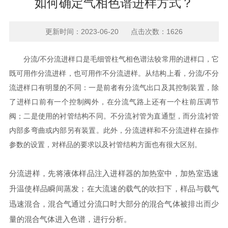
如何确定气相色谱进样方式？
更新时间：2023-06-20 点击次数：1626
分流/不分流进样口是毛细管柱气相色谱法较常用的进样口，它
既可用作分流进样，也可用作不分流进样。从结构上看，分流/不分
流进样口有明显的不同：一是前者有分流气出口及其控制装置，除
了进样口前有一个控制阀外，在分流气路上还有一个柱前压调节
阀；二是使用的衬管结构不同。不分流衬管为直通型，而分流衬管
内部多弯曲或内部另有装置。此外，分流进样和不分流进样在操作
参数的设置，对样品的要求以及衬管结构方面也有很大区别。
分流进样，先将液体样品注入进样器的加热室中，加热室迅速
升温使样品瞬间蒸发；在大流速的载气的吹扫下，样品与载气
迅速混合，混合气通过分流口时大部分的混合气体被排出而少
量的混合气体进入色谱，进行分析。