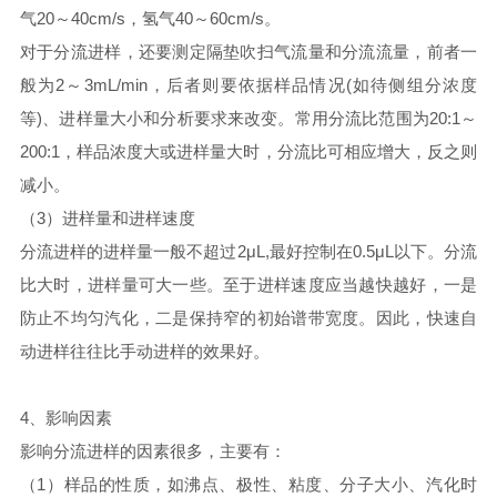
气20～40cm/s，氢气40～60cm/s。
对于分流进样，还要测定隔垫吹扫气流量和分流流量，前者一
般为2～3mL/min，后者则要依据样品情况(如待侧组分浓度
等)、进样量大小和分析要求来改变。常用分流比范围为20:1～
200:1，样品浓度大或进样量大时，分流比可相应增大，反之则
减小。
（3）进样量和进样速度
分流进样的进样量一般不超过2μL,最好控制在0.5μL以下。分流
比大时，进样量可大一些。至于进样速度应当越快越好，一是
防止不均匀汽化，二是保持窄的初始谱带宽度。因此，快速自
动进样往往比手动进样的效果好。
4、影响因素
影响分流进样的因素很多，主要有：
（1）样品的性质，如沸点、极性、粘度、分子大小、汽化时