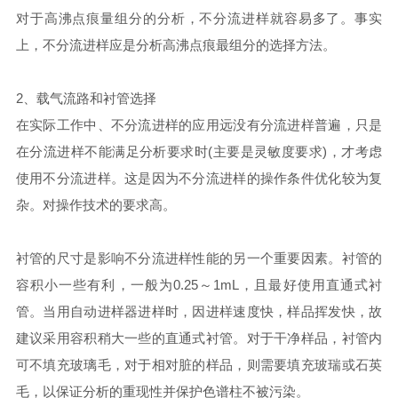
对于高沸点痕量组分的分析，不分流进样就容易多了。事实
上，不分流进样应是分析高沸点痕最组分的选择方法。
2、载气流路和衬管选择
在实际工作中、不分流进样的应用远没有分流进样普遍，只是
在分流进样不能满足分析要求时(主要是灵敏度要求)，才考虑
使用不分流进样。这是因为不分流进样的操作条件优化较为复
杂。对操作技术的要求高。
衬管的尺寸是影响不分流进样性能的另一个重要因素。衬管的
容积小一些有利，一般为0.25～1mL，且最好使用直通式衬
管。当用自动进样器进样时，因进样速度快，样品挥发快，故
建议采用容积稍大一些的直通式衬管。对于干净样品，衬管内
可不填充玻璃毛，对于相对脏的样品，则需要填充玻瑞或石英
毛，以保证分析的重现性并保护色谱柱不被污染。