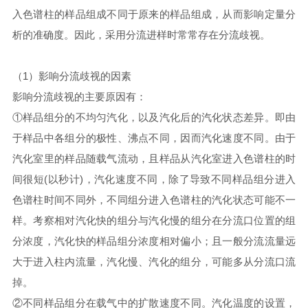
入色谱柱的样品组成不同于原来的样品组成，从而影响定量分
析的准确度。因此，采用分流进样时常常存在分流歧视。
（1）影响分流歧视的因素
影响分流歧视的主要原因有：
①样品组分的不均匀汽化，以及汽化后的汽化状态差异。即由
于样品中各组分的极性、沸点不同，因而汽化速度不同。由于
汽化室里的样品随载气流动，且样品从汽化室进入色谱柱的时
间很短(以秒计)，汽化速度不同，除了导致不同样品组分进入
色谱柱时间不同外，不同组分进入色谱柱的汽化状态可能不一
样。考察相对汽化快的组分与汽化慢的组分在分流口位置的组
分浓度，汽化快的样品组分浓度相对偏小；且一般分流流量远
大于进入柱内流量，汽化慢、汽化的组分，可能多从分流口流
掉。
②不同样品组分在载气中的扩散速度不同。汽化温度的设置，