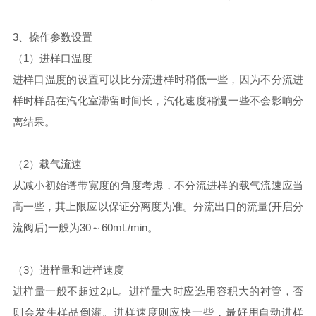
3、操作参数设置
（1）进样口温度
进样口温度的设置可以比分流进样时稍低一些，因为不分流进
样时样品在汽化室滞留时间长，汽化速度稍慢一些不会影响分
离结果。
（2）载气流速
从减小初始谱带宽度的角度考虑，不分流进样的载气流速应当
高一些，其上限应以保证分离度为准。分流出口的流量(开启分
流阀后)一般为30～60mL/min。
（3）进样量和进样速度
进样量一般不超过2μL。进样量大时应选用容积大的衬管，否
则会发生样品倒灌。进样速度则应快一些，最好用自动进样