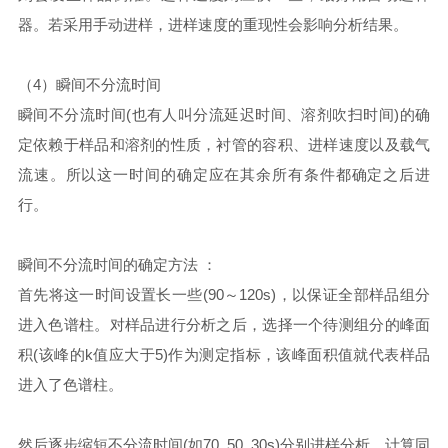
器。若采用手动进样，进样速度的重现性会影响分析结果。
（4）瞬间不分流时间
瞬间不分流时间(也有人叫分流延迟时间、溶剂吹扫时间)的确
定依赖于样品和溶剂的性质，衬管的容积、进样速度以及载气
流速。所以这一时间的确定应在其余所有条件都确定之后进
行。
瞬间不分流时间的确定方法 ：
首先将这一时间设置长一些(90～120s)，以保证全部样品组分
进入色谱柱。对样品进行分析之后，选择一个待测组分的峰面
积(该峰的k值应大于5)作为测定指标，该峰面积值就代表样品
进入了色谱柱。
然后逐步缩短不分流时间(如70, 50, 30s)分别进样分析，计算同