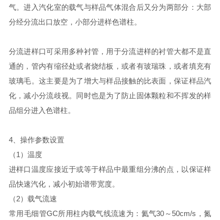
气。进入汽化室的载气与样品气体混合后又分为两部分：大部
分经分流出口放空，小部分进样色谱柱。
分流进样口可采用多种衬管，用于分流进样的衬管大都不是直
通的，管内有缩径处或者烧结板，或者有玻瑞珠，或者填充有
玻璃毛。这主要是为了增大与样品接触的比表面，保证样品汽
化，减小分流歧视。同时也是为了防止固体颗粒和不挥发的样
品组分进入色谱柱。
4、操作参数设置
（1）温度
进样口温度应接近于或等于样品中最重组分沸的点，以保证样
品快速汽化，减小初始谱带宽度。
（2）载气流速
常用毛细管GC所用柱内载气线流速为：氦气30～50cm/s，氮