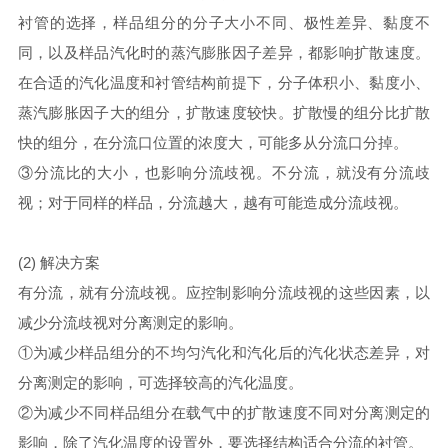
衬管的选择，样品组分的分子大小不同、极性差异、黏度不
同，以及样品汽化时的蒸汽膨胀因子差异，都影响扩散速度。
在合适的汽化温度和衬管结构前提下，分子体积小、黏度小、
蒸汽膨胀因子大的组分，扩散速度较快。扩散慢的组分比扩散
快的组分，在分流口位置的浓度大，可能多从分流口分掉。
③分流比的大小，也影响分流歧视。不分流，就没有分流歧
视；对于同样的样品，分流越大，越有可能造成分流歧视。
(2) 解决方案
有分流，就有分流歧视。应控制影响分流歧视的这些因素，以
减少分流歧视对分离测定的影响。
①为减少样品组分的不均匀汽化和汽化后的汽化状态差异，对
分离测定的影响，可选择较高的汽化温度。
②为减少不同样品组分在载气中的扩散速度不同对分离测定的
影响，除了汽化温度的设置外，要选择结构适合分流的衬管。