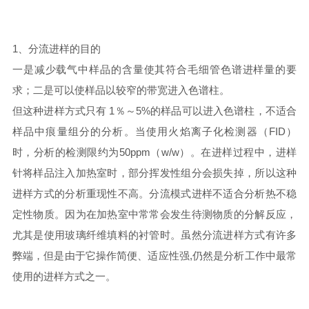
1、分流进样的目的
一是减少载气中样品的含量使其符合毛细管色谱进样量的要
求；二是可以使样品以较窄的带宽进入色谱柱。
但这种进样方式只有 1％～5%的样品可以进入色谱柱，不适合
样品中痕量组分的分析。当使用火焰离子化检测器（FID）
时，分析的检测限约为50ppm（w/w）。在进样过程中，进样
针将样品注入加热室时，部分挥发性组分会损失掉，所以这种
进样方式的分析重现性不高。分流模式进样不适合分析热不稳
定性物质。因为在加热室中常常会发生待测物质的分解反应，
尤其是使用玻璃纤维填料的衬管时。虽然分流进样方式有许多
弊端，但是由于它操作简便、适应性强,仍然是分析工作中最常
使用的进样方式之一。