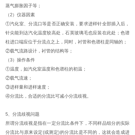
蒸气膨胀因子等；
（2）仪器因素
①汽化室、分流口等是否正确安装，要求进样针全部插入后，
针尖能到达汽化温度较高处，石英玻璃毛也应装在此处；色谱
柱进口端应位于分流点之上，同时，衬管和色谱柱是同轴的；
②载气流路设计，衬管的结构等；
（3）操作条件
①温度，如汽化室温度和色谱柱的初温；
②载气流速；
③进样量和进样速度；
④分流比，合适的分流比可减小分流歧视。
5、分流歧视问题
所谓分流歧视是指在一定分流比条件下，不同样品组分的实际
分流比与原来设定(或测定)的分流比是不同的，这就会造成进