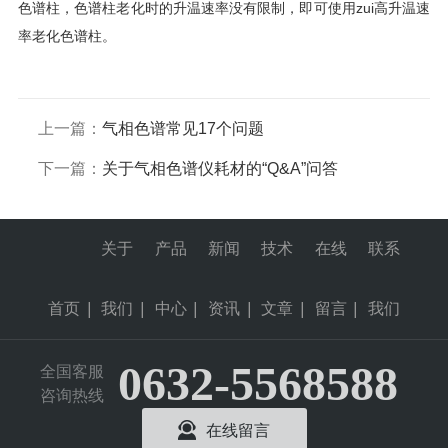
色谱柱，色谱柱老化时的升温速率没有限制，即可使用zui高升温速
率老化色谱柱。
上一篇：
气相色谱常见17个问题
下一篇：
关于气相色谱仪耗材的“Q&A”问答
关于
产品
新闻
技术
在线
联系
首页
|
我们
|
中心
|
资讯
|
文章
|
留言
|
我们
0632-5568588
全国客服
咨询热线
在线留言