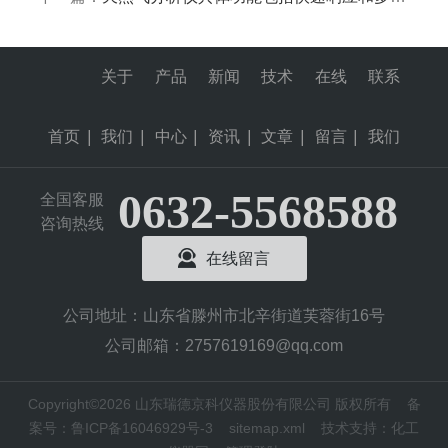
关于
产品
新闻
技术
在线
联系
首页
|
我们
|
中心
|
资讯
|
文章
|
留言
|
我们
0632-5568588
全国客服
咨询热线
在线留言
公司地址：山东省滕州市北辛街道芙蓉街16号
公司邮箱：2757619169@qq.com
Copyright©2026 山东瑞德京科仪器股份有限公司 版权所有
备
案号：鲁ICP备16046929号-3
sitemap.xml
技术支持：
化工