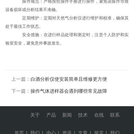
操作规范：严格按照操作手册进行操作，避免误操作导致
设备损坏或分析结果不准确。
定期维护：定期对天然气分析仪进行维护和校准，确保其
处于最佳工作状态。
安全措施：在进行样品处理和测定时，注意个人防护和实
验室安全，避免意外事故发生。
上一篇：
白酒分析仪使安装简单且维修更方便
下一篇：
操作气体进样器会遇到哪些常见故障
关于
产品
新闻
技术
在线
联系
首页
|
我们
|
中心
|
资讯
|
文章
|
留言
|
我们