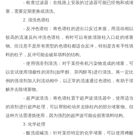
- 检查过滤器：在线路上安装的过滤器可能已经饱和或堵
塞，需要定期更换或清洗。
2. 清洗色谱柱
- 反冲色谱柱：将色谱柱的进出口反过来接，用流动相以
较高的流速反向冲洗色谱柱，有时可以有效清除柱入口处的堵塞
物。但注意不是所有类型的色谱柱都适合反冲，特别是含有手性填
料的柱子，反冲可能会破坏填料的结构。
- 使用强溶剂清洗：对于某些有机污染物造成的堵塞，可
以尝试使用强极性的溶剂(如甲醇、异丙醇等)进行清洗。将一定比
例的强溶剂加入到流动相中，以正常的流速通过色谱柱，有助于溶
解并去除堵塞物。
- 超声波清洗：将色谱柱置于超声波清洗器中，使用适当
的溶剂进行超声处理，可以帮助松动并去除柱内的部分堵塞物。但
这种方法需谨慎使用，因为强烈的超声波可能会损害填料结构。
3. 化学处理
- 酸洗或碱洗：针对某些特定的化学堵塞，可以使用稀酸