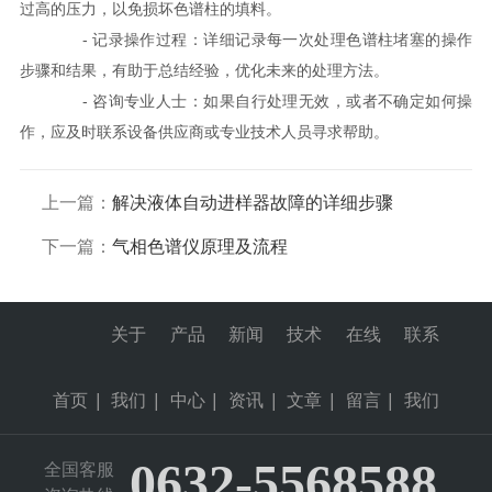
过高的压力，以免损坏色谱柱的填料。
- 记录操作过程：详细记录每一次处理色谱柱堵塞的操作
步骤和结果，有助于总结经验，优化未来的处理方法。
- 咨询专业人士：如果自行处理无效，或者不确定如何操
作，应及时联系设备供应商或专业技术人员寻求帮助。
上一篇：
解决液体自动进样器故障的详细步骤
下一篇：
气相色谱仪原理及流程
关于
产品
新闻
技术
在线
联系
首页
|
我们
|
中心
|
资讯
|
文章
|
留言
|
我们
0632-5568588
全国客服