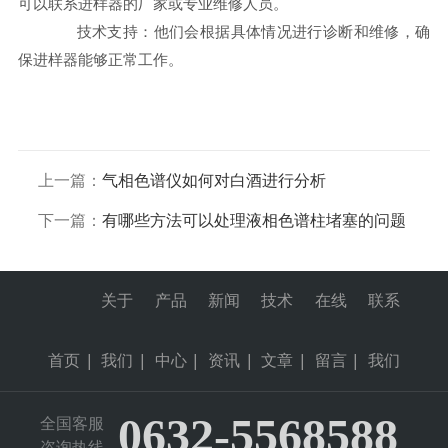
可以联系进样器的厂家或专业维修人员。
技术支持：他们会根据具体情况进行诊断和维修，确
保进样器能够正常工作。
上一篇：
气相色谱仪如何对白酒进行分析
下一篇：
有哪些方法可以处理液相色谱柱堵塞的问题
关于
产品
新闻
技术
在线
联系
首页
|
我们
|
中心
|
资讯
|
文章
|
留言
|
我们
0632-5568588
全国客服
咨询热线