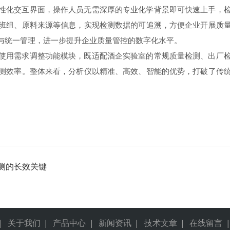
化交互界面，操作人员无需深厚的专业化学背景即可快速上手，检
班组、原料来源等信息，实现检测数据的可追溯，方便企业开展质
与统一管理，进一步提升企业质量管控的数字化水平。
用需求调整功能模块，既适配酒企实验室的常规质量检测、出厂检
测效率。整体来看，分析仪以精准、高效、智能的优势，打破了传
测的长效关键
|
关于我们
|
产品中心
|
新闻资讯
|
技术文章
|
在线留言
|