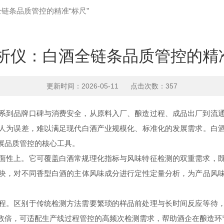
链条品质管控的精准“标尺”
析仪：白酒全链条品质管控的精准
更新时间：2026-05-11 点击次数：357
到品牌口碑与消费安全，从原料入厂、酿造过程、成品出厂到流通
人为误差，难以满足现代白酒产业规模化、标准化的发展需求。白
展品质管控的核心工具。
面性上。它可覆盖白酒常规理化指标与风味特征检测的双重需求，
块，对不同香型白酒的主体风味成分进行定性定量分析，为产品风
。区别于传统检测方法需要繁琐的样品前处理与长时间反应等待，
数倍，可适配生产线过程管控的高频次检测需求，帮助酒企在酿造环