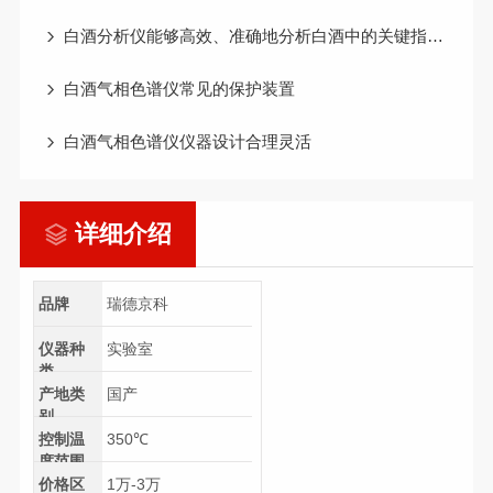
白酒分析仪能够高效、准确地分析白酒中的关键指标和成分
白酒气相色谱仪常见的保护装置
白酒气相色谱仪仪器设计合理灵活
详细介绍
品牌
瑞德京科
仪器种
实验室
类
产地类
国产
别
控制温
350℃
度范围
价格区
1万-3万