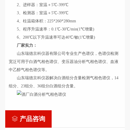
2、进样器：室温＋5℃-399℃
3、检测器：室温＋5℃-399℃
4、柱温箱体积：225*260*280mm
5、程序升温速率：0.1℃-30℃/min(1℃增量)
6、200℃以下升温速率可达40℃/敏(1℃增量)
厂家实力：
山东瑞德京科仪器有限公司专业生产色谱仪，色谱仪检测
宽泛可用于白酒气相色谱仪、变压器油分析气相色谱仪、血液
中乙醇气相色谱仪等。
山东瑞德京科仪器解决白酒组分含量检测气相色谱仪，14
组分、23组分、36组分白酒组分含量。
产品咨询