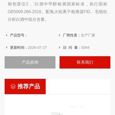
相色谱仪2，’白酒中甲醇检测国家标准，执行国标
GB5009.266-2016。配氢火焰离子检测器FID。毛细柱
分析白酒中组分含量。
产品型号：
厂商性质：
生产厂家
更新时间：
2026-07-27
访 问 量：
5044
产品咨询
联系我们
推荐产品