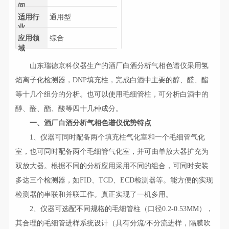
间
适用行
通用型
业
应用领
综合
域
山东瑞德京科仪器生产的酒厂白酒分析气相色谱仪采用氢
焰离子化检测器，DNP填充柱，完成白酒中主要的醇、醛、酯
等十几个组分的分析。也可以使用毛细管柱，可分析白酒中的
醇、醛、酯、酸等四十几种成分。
一、酒厂白酒分析气相色谱仪优势特点
1、仪器可同时配备两个填充柱气化室和一个毛细管气化
室，也可同时配备两个毛细管气化室，并可由单放大器扩充为
双放大器。根据不同的分析应用采用不同的组合，可同时安装
多达三个检测器，如FID、TCD、ECD检测器等。能方便的实现
检测器的串联和并联工作。真正实现了一机多用。
2、仪器可选配不同规格的毛细管柱（口径0.2-0.53MM），
其合理的毛细管进样系统设计（具有分流/不分流进样，隔膜吹