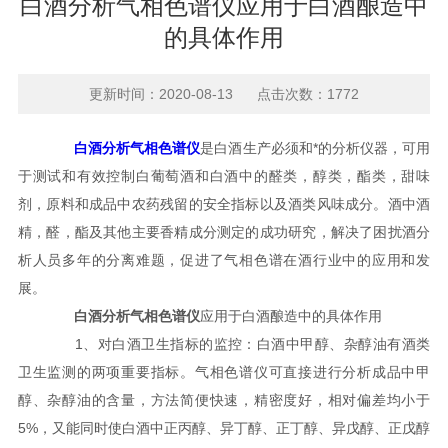
白酒分析气相色谱仪应用于白酒酿造中
的具体作用
更新时间：2020-08-13 点击次数：1772
白酒分析气相色谱仪
是白酒生产必须和*的分析仪器，可用
于测试和有效控制白葡萄酒和白酒中的醛类，醇类，酯类，甜味
剂，原料和成品中农药残留的安全指标以及酒类风味成分。酒中酒
精，醛，酯及其他主要香精成分测定的成功研究，解决了困扰酒分
析人员多年的分离难题，促进了气相色谱在酒行业中的应用和发
展。
白酒分析气相色谱仪
应用于白酒酿造中的具体作用
1、对白酒卫生指标的监控：白酒中甲醇、杂醇油有酒类
卫生监测的两项重要指标。气相色谱仪可直接进行分析成品中甲
醇、杂醇油的含量，方法简便快速，精密度好，相对偏差均小于
5%，又能同时使白酒中正丙醇、异丁醇、正丁醇、异戊醇、正戊醇