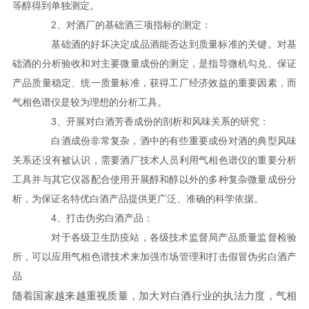
等醇得到单独测定。
2、对酒厂的基础酒三项指标的测定：
基础酒的好坏决定成品酒能否达到质量标准的关键。对基
础酒的分析验收和对主要微量成份的测定，是指导微机勾兑、保证
产品质量稳定、统一质量标准，获得工厂经济效益的重要因素，而
气相色谱仪是较为理想的分析工具。
3、开展对白酒芳香成份的剖析和风味关系的研究：
白酒成份非常复杂，酒中的有些重要成份对酒的典型风味
关系还没有被认识，需要酒厂技术人员利用气相色谱仪的重要分析
工具并与其它仪器配合使用开展醇和醇以外的多种复杂微量成份分
析，为保证名特优白酒产品提供更广泛、准确的科学依据。
4、打击伪劣白酒产品：
对于各级卫生防疫站，各级技术监督局产品质量监督检验
所，可以应用气相色谱技术来加强市场管理和打击假冒伪劣白酒产
品
随着国家越来越重视质量，加大对白酒行业的执法力度，气相