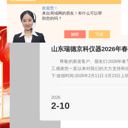
欢迎您！
来自局域网的朋友！有什么可以帮
助您的吗？
山东瑞德京科仪器2026年
尊敬的新老客户、朋友们:2026
工感谢您一直以来对我们的大力支持和
下:放假时间:2026年2月11日-2月23
致电联系！致此新年来临之际预祝大家新
份有限公司是鲁南地区一家生产气相色谱仪
2026
2-10