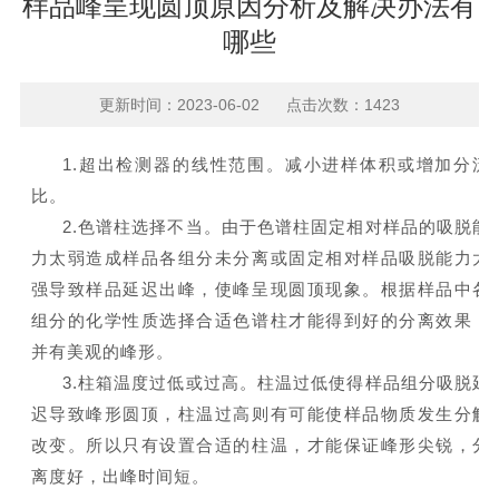
样品峰呈现圆顶原因分析及解决办法有
哪些
更新时间：2023-06-02 点击次数：1423
1.超出检测器的线性范围。减小进样体积或增加分流
比。
2.色谱柱选择不当。由于色谱柱固定相对样品的吸脱能
力太弱造成样品各组分未分离或固定相对样品吸脱能力太
强导致样品延迟出峰，使峰呈现圆顶现象。根据样品中各
组分的化学性质选择合适色谱柱才能得到好的分离效果，
并有美观的峰形。
3.柱箱温度过低或过高。柱温过低使得样品组分吸脱延
迟导致峰形圆顶，柱温过高则有可能使样品物质发生分解
改变。所以只有设置合适的柱温，才能保证峰形尖锐，分
离度好，出峰时间短。