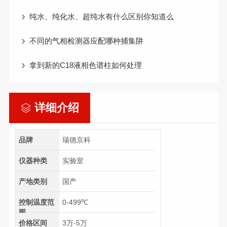
纯水、纯化水、超纯水有什么区别你知道么
不同的气相检测器应配哪种捕集阱
拿到新的C18液相色谱柱如何处理
详细介绍
品牌
瑞德京科
仪器种类
实验室
产地类别
国产
控制温度范
0-499℃
围
价格区间
3万-5万