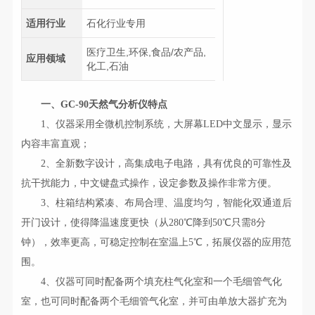
适用行业
石化行业专用
医疗卫生,环保,食品/农产品,
应用领域
化工,石油
一、GC-90天然气分析仪特点
1、仪器采用全微机控制系统，大屏幕LED中文显示，显示
内容丰富直观；
2、全新数字设计，高集成电子电路，具有优良的可靠性及
抗干扰能力，中文键盘式操作，设定参数及操作非常方便。
3、柱箱结构紧凑、布局合理、温度均匀，智能化双通道后
开门设计，使得降温速度更快（从280℃降到50℃只需8分
钟），效率更高，可稳定控制在室温上5℃，拓展仪器的应用范
围。
4、仪器可同时配备两个填充柱气化室和一个毛细管气化
室，也可同时配备两个毛细管气化室，并可由单放大器扩充为