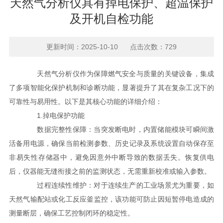
天然气分析仪具有掉电保护、超温保护
及开机自检功能
更新时间：2025-10-10 点击次数：729
天然气分析仪作为保障燃气安全与质量的关键设备，集成
了多项智能化保护机制和诊断功能，显著提升了其在复杂工况下的
可靠性与易用性。以下是其核心功能的详细介绍：
1.掉电保护功能
数据完整性保障：当突发断电时，内置储能模块可瞬间激
活备用电源，确保当前检测参数、历史记录及系统设置自动保存至
非易失性存储器中，避免因意外中断导致的数据丢失。恢复供电
后，仪器能无缝衔接之前的监测状态，无需重新校准或输入参数。
过程连续性维护：对于连续生产的工业场景尤为重要，如
天然气输配站或化工反应釜监控，该功能可防止因短暂停电造成的
测量断层，确保工艺控制闭环的稳定性。