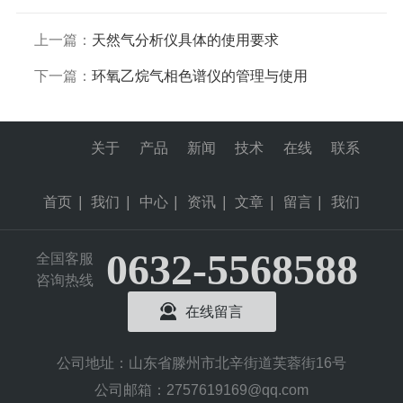
上一篇：
天然气分析仪具体的使用要求
下一篇：
环氧乙烷气相色谱仪的管理与使用
关于
产品
新闻
技术
在线
联系
首页
|
我们
|
中心
|
资讯
|
文章
|
留言
|
我们
0632-5568588
全国客服
咨询热线
在线留言
公司地址：山东省滕州市北辛街道芙蓉街16号
公司邮箱：2757619169@qq.com