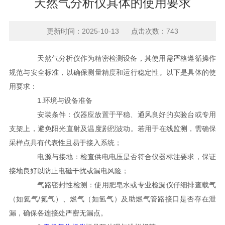
天然气分析仪具体的使用要求
更新时间：2025-10-13 点击次数：743
天然气分析仪作为精密检测设备，其使用需严格遵循操作
规范与安全标准，以确保测量精度和运行稳定性。以下是具体的使
用要求：
1.环境与设备准备
安装条件：仪器应放置于平稳、通风良好的实验台或专用
支架上，避免阳光直射及温度剧烈波动。若用于在线监测，需确保
采样点具有代表性且易于接入系统；
电源与接地：检查供电电压是否符合仪器标注要求，保证
接地良好以防止电磁干扰或漏电风险；
气路密封性检测：使用肥皂水或专业检漏仪仔细排查载气
（如氦气/氮气）、燃气（如氢气）及助燃气管路接口是否存在泄
漏，确保各连接处严密无漏点。