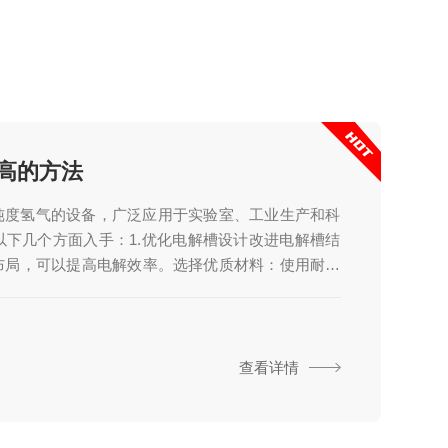
高的方法
纯度氢气的设备，广泛应用于实验室、工业生产和科
下几个方面入手：1.优化电解槽设计改进电解槽结
布局，可以提高电解效率。选择优质材料：使用耐腐
延长...
查看详情