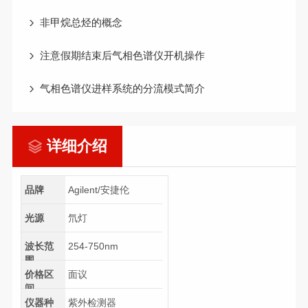
非甲烷总烃的概念
注意假期结束后气相色谱仪开机操作
气相色谱仪进样系统的分流模式简介
详细介绍
品牌
Agilent/安捷伦
光源
氘灯
波长范
254-750nm
围
价格区
面议
间
仪器种
紫外检测器