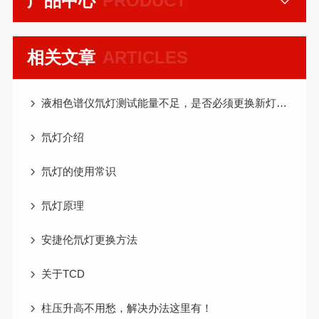
产品中心
PRODUCT
相关文章
ARTICLES
液相色谱仪氘灯测试能量不足，是否必须更换新灯呢？
氘灯介绍
氘灯的使用常识
氘灯原理
安捷伦氘灯更换方法
关于TCD
柱压升高不用愁，解决办法这里有！