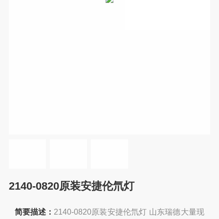
2140-0820原装安捷伦氘灯
简要描述：
2140-0820原装安捷伦氘灯 山东瑞德大量现