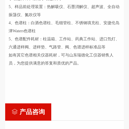
5、样品前处理装置：热解吸仪、石墨消解仪、超声波、全自动
振荡仪、氮吹仪等
4、色谱柱：白酒色谱柱、毛细管柱、不锈钢填充柱、安捷伦岛
津Waters色谱柱
5、色谱配件耗材：柱温箱、工作站、药典工作站、进口氘灯、
六通进样阀、进样垫、气路管、阀、色谱进样标准品等
如有其它色谱相关仪器耗材，可与山东瑞德化工仪器销售人
员，为您提供满意的答复和质优的产品。
产品咨询