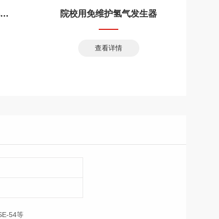
白酒36组分气相分析毛细柱
院校用免维护氢气发生器
查看详情
-54等