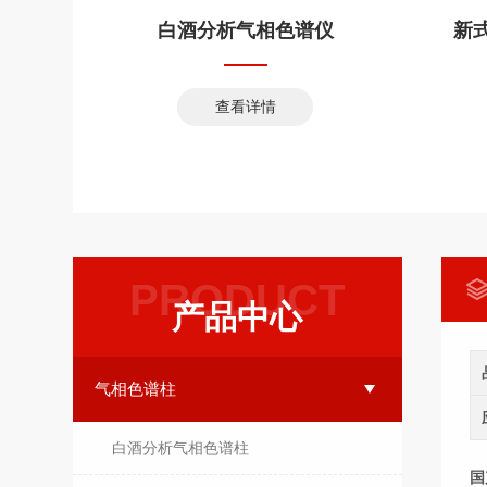
生器
白酒分析气相色谱仪
查看详情
PRODUCT
产品中心
气相色谱柱
白酒分析气相色谱柱
国