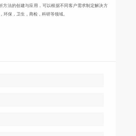
析方法的创建
与
应用，可以根据不同客户
需求
制定解决方
，环保，卫生，商检，科研等领域。