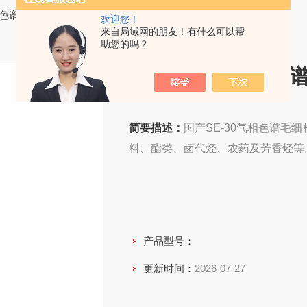
色谱柱
> 国产SE-30气相色谱毛细柱
欢迎您！
来自局域网的朋友！有什么可以帮
助您的吗？
国产SE-30气相色
简要描述：
国产SE-30气相色谱毛
料、酯类、卤代烃、农药及芳香烃等
产品型号：
更新时间：
2026-07-27