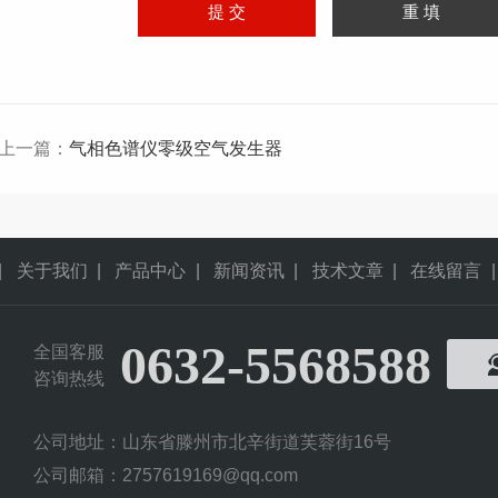
上一篇：
气相色谱仪零级空气发生器
|
关于我们
|
产品中心
|
新闻资讯
|
技术文章
|
在线留言
|
0632-5568588
全国客服
咨询热线
公司地址：山东省滕州市北辛街道芙蓉街16号
公司邮箱：2757619169@qq.com