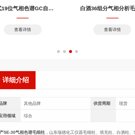
新式19位气相色谱GC自动进样器
查看详情
查看详情
详细介绍
品牌
其他品牌
供货周期
现货
应用领域
综合
产SE-30气相色谱毛细柱
，山东瑞德化工仪器毛细柱、填充柱、白酒柱、SE