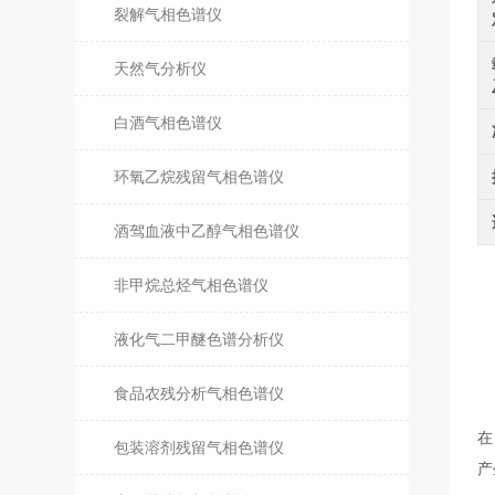
裂解气相色谱仪
天然气分析仪
白酒气相色谱仪
环氧乙烷残留气相色谱仪
酒驾血液中乙醇气相色谱仪
非甲烷总烃气相色谱仪
T
液化气二甲醚色谱分析仪
应
符
食品农残分析气相色谱仪
T
在
包装溶剂残留气相色谱仪
产