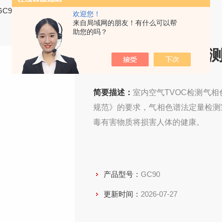
GC90室内空气TVOC检测气相色谱仪
欢迎您！
来自局域网的朋友！有什么可以帮
助您的吗？
室内空气TVOC检
简要描述：
室内空气TVOC检测气
规范》的要求，气相色谱法定量检测
毒有害物质将损害人体的健康。
产品型号：
GC90
更新时间：
2026-07-27