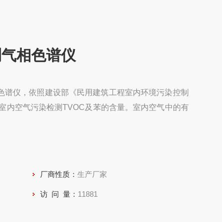
测气相色谱仪
相色谱仪，依照建设部《民用建筑工程室内环境污染控制
室内空气污染检测TVOC及苯的含量。室内空气中的有
厂商性质：
生产厂家
访 问 量：
11881