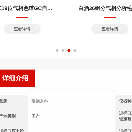
新式19位气相色谱GC自动进样器
查看详情
查看详情
详细介绍
品牌
瑞德京科
仪器种
进样口
产地类别
国产
设定范
进样口压力设
进样口