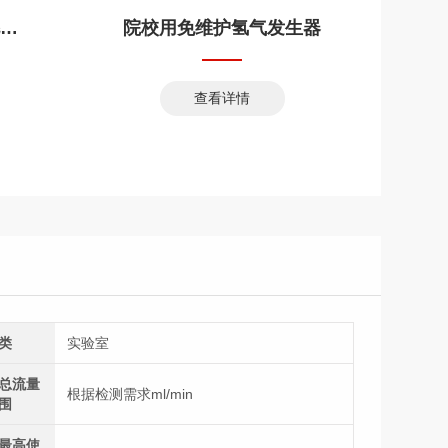
白酒36组分气相分析毛细柱
院校用免维护氢气发生器
查看详情
类
实验室
总流量
根据检测需求ml/min
围
最高使