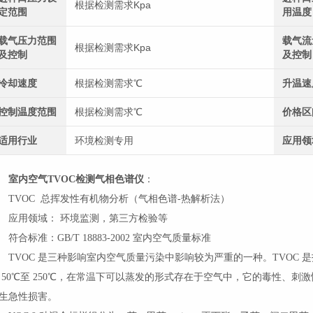
根据检测需求Kpa
定范围
用温度
载气压力范围
载气流
根据检测需求Kpa
及控制
及控制
冷却速度
根据检测需求℃
升温速
控制温度范围
根据检测需求℃
价格区
适用行业
环境检测专用
应用领
室内空气TVOC检测气相色谱仪
：
VOC 总挥发性有机物分析（气相色谱-热解析法）
用领域： 环境监测，第三方检验等
合标准：GB/T 18883-2002 室内空气质量标准
VOC 是三种影响室内空气质量污染中影响较为严重的一种。TVOC 是指室
 50℃至 250℃，在常温下可以蒸发的形式存在于空气中，它的毒性、
生急性损害。