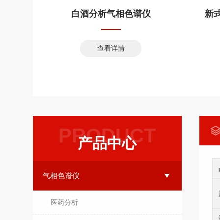
生器
白酒分析气相色谱仪
查看详情
PRODUCT
产品中心
气相色谱仪
医药分析