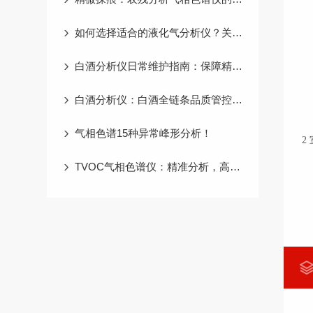
2
3
如何选择适合的液化气分析仪？关键参数与选购指南
4
5
白酒分析仪日常维护指南：保障精准检测的长效关键
6
白酒分析仪：白酒全链条品质管控的精准“标尺”
7
气相色谱15种异常峰形分析！
2
TVOC气相色谱仪：精准分析，高效便捷的检测仪器