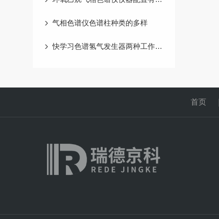
气相色谱仪色谱柱种类的多样
快学习色谱氢气发生器两种工作原理
首页