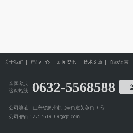
|
关于我们
|
产品中心
|
新闻资讯
|
技术文章
|
在线留言
|
0632-5568588
全国客服
咨询热线
公司地址：山东省滕州市北辛街道芙蓉街16号
公司邮箱：2757619169@qq.com