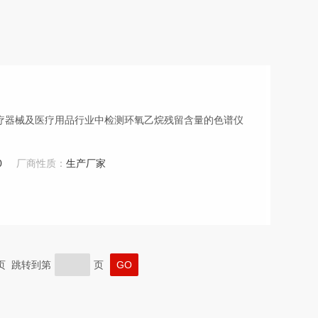
疗器械及医疗用品行业中检测环氧乙烷残留含量的色谱仪
0
厂商性质：
生产厂家
末页 跳转到第
页