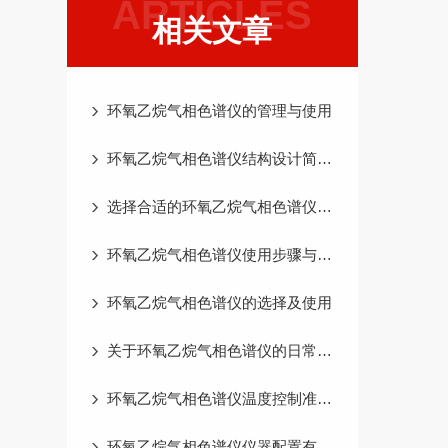
ARTICLES
相关文章
环氧乙烷气相色谱仪的管理与使用
环氧乙烷气相色谱仪结构设计简洁、外形设计美观
选择合适的环氧乙烷气相色谱仪需要综合考虑多个因素
环氧乙烷气相色谱仪使用步骤与操作规范
环氧乙烷气相色谱仪的选择及使用
关于环氧乙烷气相色谱仪的日常维护,这些你一定要知道
环氧乙烷气相色谱仪温度控制准确稳定且快速
环氧乙烷气相色谱仪仪器配置有哪些优势