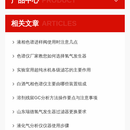
产品中心
PRODUCT
相关文章
ARTICLES
液相色谱进样阀使用时注意几点
色谱仪厂家教您如何选择氢气发生器
实验室用超纯水机各级滤芯的主要作用
白酒气相色谱仪主要由哪些装置组成
溶剂残留GC分析方法操作要点与注意事项
山东瑞德氢气发生器过滤器更换要求
液化气分析仪仪器使用步骤