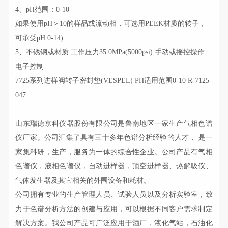
4、pH范围：0-10
如果使用pH＞10的样品或流动相，可选用PEEK材质的转子，
可承受pH 0-14)
5、不锈钢或材质 工作压力35.0MPa(5000psi) 手动或摇控操作
电子控制
7725系列进样阀转子密封垫(VESPEL) PH适用范围0-10 R-7125-
047
山东瑞德京科仪器股份有限公司是鲁南地区一家生产气相色谱
仪厂家。公司汇集了具有三十多年色谱分析经验的人才，
是一
家集科研，生产，
服务为一体的综合性企业。公司产品有气相
色谱仪，液相色谱仪，自动进样器，顶空进样器、热解吸仪、
气体发生器及其它相关的外围设备和耗材。
公司拥有专业的生产管理人员、试验人员以及分析实验室，致
力于色谱分析方法的创建与应用，可以根据不同客户需求制定
解决方案。我公司产品可广泛应用于酒厂，液化气站，石油化