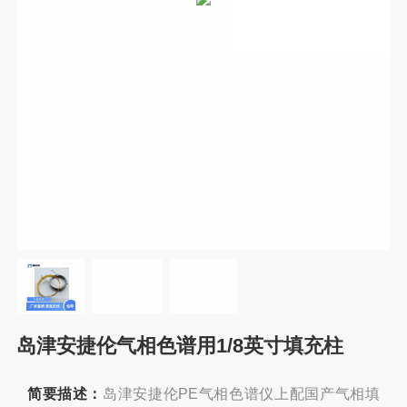
岛津安捷伦气相色谱用1/8英寸填充柱
简要描述：
岛津安捷伦PE气相色谱仪上配国产气相填