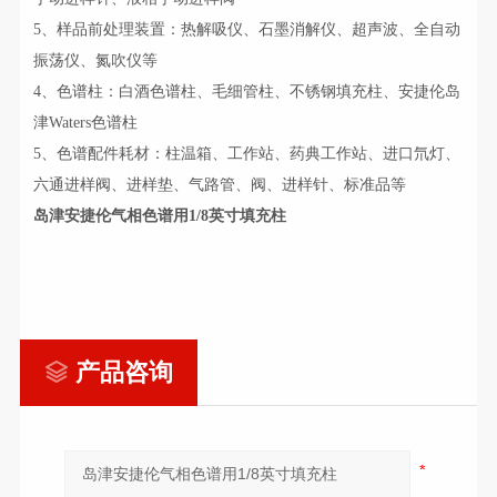
5、样品前处理装置：热解吸仪、石墨消解仪、超声波、全自动
振荡仪、氮吹仪等
4、色谱柱：白酒色谱柱、毛细管柱、不锈钢填充柱、安捷伦岛
津Waters色谱柱
5、色谱配件耗材：柱温箱、工作站、药典工作站、进口氘灯、
六通进样阀、进样垫、气路管、阀、进样针、标准品等
岛津安捷伦气相色谱用1/8英寸填充柱
产品咨询