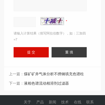
请输入计算结果（填写阿拉伯数字），如：三加四
=7
上一篇：
煤矿矿井气体分析不绣钢填充色谱柱
下一篇：
液相色谱流动相溶剂过滤器
关于
产品
新闻
技术
在线
联系