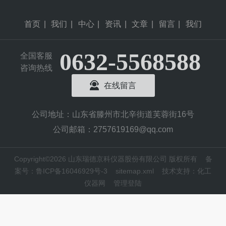
首页
|
我们
|
中心
|
资讯
|
文章
|
留言
|
我们
0632-5568588
全国客服
咨询热线
在线留言
公司地址：山东省滕州市北辛街道芙蓉街16号
公司邮箱：2757619169@qq.com
Copyright©2026 山东瑞德京科仪器股份有限公司 版权所有
备
案号：鲁ICP备16046929号-3
sitemap.xml
技术支持：
化工
仪器网
管理登陆