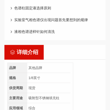
色谱柱固定液选择原则
实验室气相色谱仪出现问题首先要想到的规律
液相色谱进样针如何清洗
详细介绍
品牌
其他品牌
规格
1/8英寸
供货周期
现货
主要用途
吸附型不锈钢填充柱
应用领域
综合