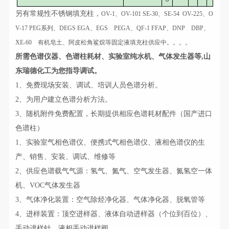
另有常规性不锈钢填充柱，
OV-1、OV-101 SE-30、SE-54 OV-225、O
V-17 PEG系列、DEGS EGA、EGS PEGA、QF-1 FFAP、DNP DBP、
XE-60 有机皂土、阿皮松角鲨烷等固定液填充柱供应中。。。。
所需色谱仪器、色谱柱耗材、实验室纯水机、气体发生器等,山
东瑞德化工为您指导调试。
1、免费现场安装、调试、培训人员色谱分析。
2、为用户建立色谱分析方法。
3、随机附件免费配置，长期提供相应色谱耗材配件（国产进口
色谱柱）
1、实验室气相色谱仪、便携式气相色谱仪、液相色谱仪的生
产、销售、安装、调试、维修等
2、供应色谱载气气源：氢气、氮气、空气发生器、氮氢空一体
机、VOC气体发生器
3、气体净化装置：空气除烃净化器、气体净化器、脱氧管等
4、进样装置：顶空进样器、液体自动进样器（个位到百位）、
手动进样针、液相手动进样阀