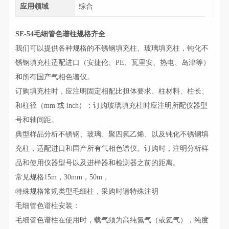
应用领域
综合
SE-54毛细管色谱柱规格齐全
我们可以提供各种规格的不锈钢填充柱、玻璃填充柱，钝化不
锈钢填充柱适配进口（安捷伦、PE、瓦里安、热电、岛津等）
和所有国产气相色谱仪。
订购填充柱时，应注明固定相配比担体要求、柱材料、柱长、
和柱径（mm 或 inch）；订购玻璃填充柱时应注明所配仪器型
号和轴间距。
典型样品分析不锈钢、玻璃、聚四氟乙烯、以及钝化不锈钢填
充柱，适配进口和国产所有气相色谱仪。订购时，注明分析样
品和使用仪器型号以及进样器和检测器之前的距离。
常见规格15m，30mm，50m，
特殊规格常规类型毛细柱，采购时请特殊注明
毛细管色谱柱安装：
毛细管色谱柱在使用时，载气须为高纯氮气（或氦气），纯度