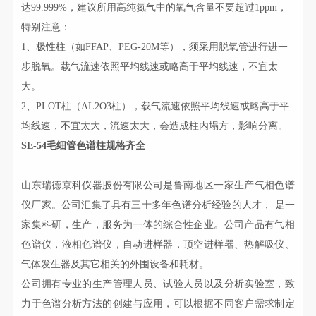
达99.999%，建议所用高纯氮气中的氧气含量不要超过1ppm，
特别注意：
1、极性柱（如FFAP、PEG-20M等），须采用脱氧管进行进一
步脱氧。载气流速依照平均线速或略高于平均线速，不宜太
大。
2、PLOT柱（AL2O3柱），载气流速依照平均线速或略高于平
均线速，不宜太大，流速太大，会造成柱内塌方，影响分离。
SE-54毛细管色谱柱规格齐全
山东瑞德京科仪器股份有限公司是鲁南地区一家生产气相色谱
仪厂家。公司汇集了具有三十多年色谱分析经验的人才，
是一
家集科研，生产，
服务为一体的综合性企业。公司产品有气相
色谱仪，液相色谱仪，自动进样器，顶空进样器、热解吸仪、
气体发生器及其它相关的外围设备和耗材。
公司拥有专业的生产管理人员、试验人员以及分析实验室，致
力于色谱分析方法的创建与应用，可以根据不同客户需求制定