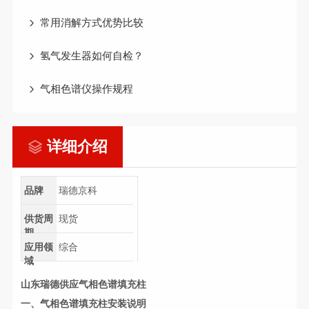
常用消解方式优势比较
氢气发生器如何自检？
气相色谱仪操作规程
详细介绍
品牌
瑞德京科
供货周
现货
期
应用领
综合
域
山东瑞德供应气相色谱填充柱
一、气相色谱填充柱安装说明