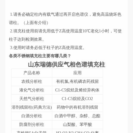
1.请务必确定柱内有载气通过再开启色谱仪，避免高温烧坏色
谱柱。（上面有介绍）
2.填充柱使用前请先用低于Z高使用温度10℃老化1小时，可使
柱子达到检测效果。
3.使用时请务必低于柱子的Z高使用温度。
各类不锈钢填充柱主要有哪几类？
山东瑞德供应气相色谱填充柱
产品名称
应用
农残分析柱
有机氯,有机磷农药残留
液化气分析柱
C1-C5烷烃及烯烃异构体
天然气分析柱
C1-C5烷烃及CO2
溶剂残留柱(药典方法)
药物中的有机溶剂残留
白酒分析柱
白酒中甲醇、杂醇、总酯
防腐剂分析柱
山梨酸、苯甲酸