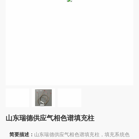
山东瑞德供应气相色谱填充柱
简要描述：
山东瑞德供应气相色谱填充柱，填充系统色