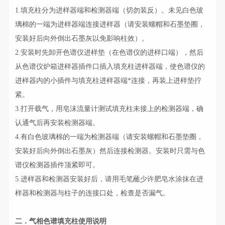
1.填充柱分为进样器端和检测器端（切勿装反）。未见白色玻
璃棉的一端为进样器端连接进样器（请安装螺帽和石墨垫圈，
安装好后向外倒出石墨灰以免影响柱效）。
2.安装时先卸开色谱仪进样垫（在色谱仪的进样口端），然后
从色谱仪炉箱进样器插件口插入填充柱进样器端，使色谱仪的
进样器内的小插件与填充柱进样器端*连接，再装上进样垫拧
紧。
3.打开载气，用皂沫流量计测试填充柱未接上的检测器端，确
认通气后再安装检测器端。
4.有白色玻璃棉的一端为检测器端（请安装螺帽和石墨垫圈，
安装好后向外倒出石墨灰）然后连接检测器。安装时只需与色
谱仪检测器插件顶紧即可。
5.进样器和检测器安装好后，请用毛笔蘸少许肥皂水涂抹在进
样器和检测器与柱子的连接口处，检查是否漏气。
二．气相色谱填充柱使用说明