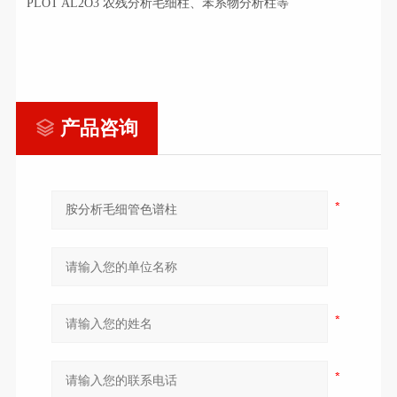
PLOT AL2O3 农残分析毛细柱、苯系物分析柱等
产品咨询