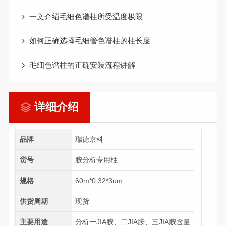
一文介绍毛细色谱柱所受温度极限
如何正确选择毛细管色谱柱的柱长度
毛细色谱柱的正确安装流程讲解
详细介绍
品牌
瑞德京科
货号
胺分析专用柱
规格
60m*0.32*3um
供货周期
现货
主要用途
分析一JIA胺、二JIA胺、三JIA胺含量