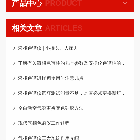
产品中心
PRODUCT
相关文章
ARTICLES
液相色谱仪 | 小接头、大压力
了解有关液相色谱柱的几个参数及安捷伦色谱柱的分类和应用范围
液相色谱进样阀使用时注意几点
液相色谱仪氘灯测试能量不足，是否必须更换新灯呢？
全自动空气源更换变色硅胶方法
现代气相色谱仪工作过程
气相色谱仪三大系统作用介绍