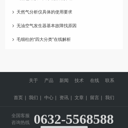
天然气分析仪具体的使用要求
无油空气发生器基本故障找原因
毛细柱的“四大分类”在线解析
关于
产品
新闻
技术
在线
联系
首页
|
我们
|
中心
|
资讯
|
文章
|
留言
|
我们
0632-5568588
全国客服
咨询热线