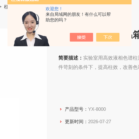
>
柱温箱
> YX-8000高效液相色谱柱温箱
欢迎您！
来自局域网的朋友！有什么可以帮
助您的吗？
高效液相色谱柱温
简要描述：
实验室用高效液相色谱柱
件苛刻的条件下，提高柱效，改善色
产品型号：
YX-8000
更新时间：
2026-07-27