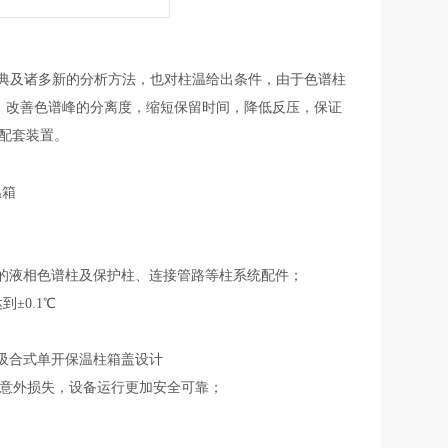
典及诸多新的分析方法，也对柱温给出条件，由于色谱柱
效，改善色谱峰的分离度，缩短保留时间，降低反压，保证
配套装置。
短的液相色谱柱及保护柱、连接管路等柱系统配件；
±0.1℃
吸合式单开保温柱箱盖设计
户意外损失，设备运行更加安全可靠；