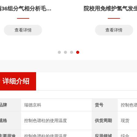
白酒36组分气相分析毛细柱
院校用免维护氢气发
查看详情
查看详情
详细介绍
品牌
瑞德京科
货号
控制色
规格
控制色谱柱的使用温度
供货周期
现货
主要用途
控制色谱柱的使用温度
应用领域
综合