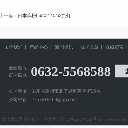
上一篇：
日本滨松L6302-40/53氘灯
|
关于我们
|
产品中心
|
新闻资讯
|
技术文章
|
在线留言
|
0632-5568588
全国客服
咨询热线
公司地址：山东省滕州市北辛街道芙蓉街16号
公司邮箱：2757619169@qq.com
科仪器股份有限公司 版权所有
备案号：鲁ICP备16046929号-3
sitemap.xml