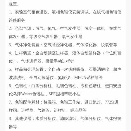
规定。
1、实验室气相色谱仪、液相色谱仪安装调试、在线气相色谱仪
维修服务
2、色谱气源：氢气、氮气、空气发生器、氢空一体机，在线气
体发生器，零级空气发生器；氧气发生器
3、气体净化装置：空气除烃净化器、气体净化器、脱氧管等
4、进样装置：全自动顶空进样器、液体自动进样器（个位到百
位）、气体进样器、微量手动进样针
5、样品前处理装置：全自动一次热解吸仪、石墨消解仪、超声
波清洗机、全自动振荡仪、氮吹仪、MEGA采样器等
6、色谱柱：白酒分析柱、毛细色谱柱、液相色谱柱、进口安捷
伦岛津Waters色谱柱，SPE固相萃取小柱
7、色谱配件耗材：柱温箱、色谱工作站、进口氘灯、7725i进
样阀、进样垫、气路管、进样针、标准品等
8、其他仪器：水质分析仪、滤膜滤纸、气体分析仪、气体报警
器等