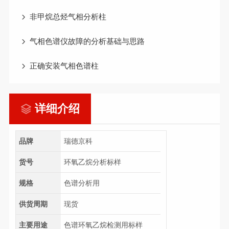
非甲烷总烃气相分析柱
气相色谱仪故障的分析基础与思路
正确安装气相色谱柱
详细介绍
品牌
瑞德京科
货号
环氧乙烷分析标样
规格
色谱分析用
供货周期
现货
主要用途
色谱环氧乙烷检测用标样