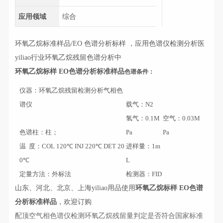
应用领域
综合
环氧乙烷标准样品/EO 色谱分析标样 ，应用色谱仪检测分析医
yiliao行业环氧乙烷残留色谱分析中
环氧乙烷标样 EO色谱分析标准样品
色谱条件：
仪器：环氧乙烷残留检测分析气相色
谱仪
载气：N2
氢气：0.1M
空气：0.03M
色谱柱：柱；
Pa
Pa
温 度：COL 120℃ INJ 220℃ DET 20
进样量：1m
0℃
L
定量方法：外标法
检测器：FID
山东、河北、北京、上海yiliao用品使用
环氧乙烷标样 EO色谱
分析标准样品
，欢迎订购
配顶空气相色谱仪检测环氧乙烷残留量判定是否符合国家标准