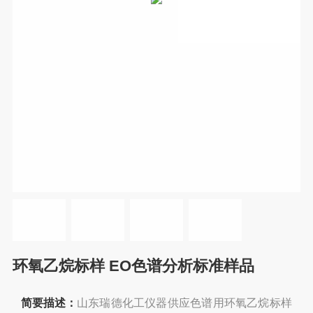
环氧乙烷标样 EO色谱分析标准样品
简要描述：
山东瑞德化工仪器供应色谱用环氧乙烷标样