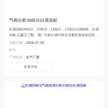
气相分析36组分白酒混标
白酒混标36组分，23组分，14组分，17组分白酒标样，白酒
内标-乙酸正丁酯，酒厂分析白酒中组分含量所需校准试剂-
白酒混标、气相分析36组分白酒混标
更新日期：
2026-07-28
型号：
厂商性质：
生产厂家
查看详情