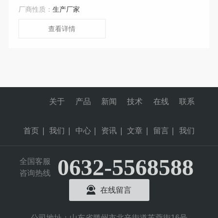
厂商性质：
生产厂家
查看详情
关于
产品
新闻
技术
在线
联系
首页
|
我们
|
中心
|
资讯
|
文章
|
留言
|
我们
0632-5568588
全国客服
咨询热线
在线留言
公司地址：山东省滕州市北辛街道芙蓉街16号