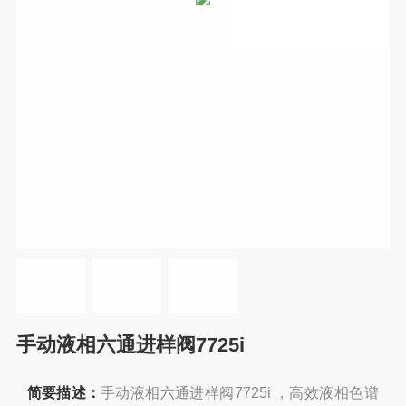
手动液相六通进样阀7725i
简要描述：
手动液相六通进样阀7725i ，高效液相色谱