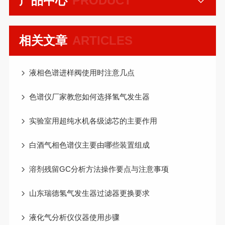
产品中心
PRODUCT
相关文章
ARTICLES
液相色谱进样阀使用时注意几点
色谱仪厂家教您如何选择氢气发生器
实验室用超纯水机各级滤芯的主要作用
白酒气相色谱仪主要由哪些装置组成
溶剂残留GC分析方法操作要点与注意事项
山东瑞德氢气发生器过滤器更换要求
液化气分析仪仪器使用步骤