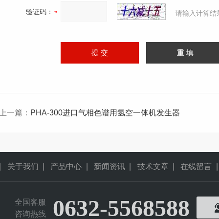
验证码：
请输入计算结
上一篇：
PHA-300进口气相色谱用氢空一体机发生器
|
关于我们
|
产品中心
|
新闻资讯
|
技术文章
|
在线留言
|
0632-5568588
全国客服
咨询热线