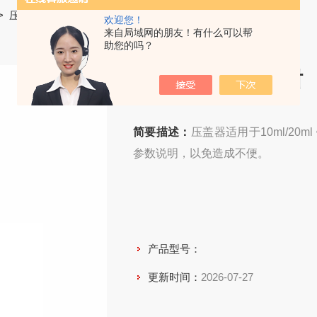
>
压盖钳/启盖器
> 顶空进样瓶压盖钳
欢迎您！
来自局域网的朋友！有什么可以帮
助您的吗？
顶空进样瓶压盖钳
简要描述：
压盖器适用于10ml/2
参数说明，以免造成不便。
产品型号：
更新时间：
2026-07-27