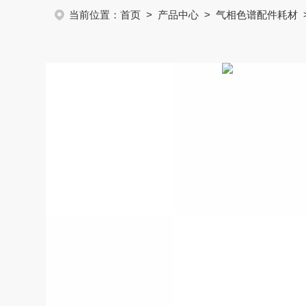
当前位置：
首页
>
产品中心
>
气相色谱配件耗材