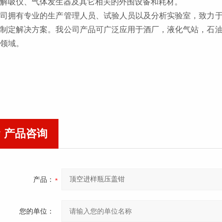
热解吸仪
、气体发生器
及其它相关的外围设备
和耗材
。
公司拥有
专业
的生产管理人员、试验人员以及分析实验室，致力
求
制定解决方案。
我公司
产品
可
广泛应用于酒厂，液化气站，石
等领域。
产品咨询
产品：
您的单位：