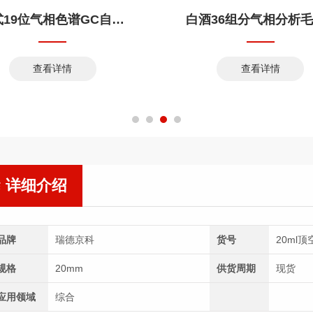
新式19位气相色谱GC自动进样器
查看详情
查看详情
详细介绍
品牌
瑞德京科
货号
20ml
规格
20mm
供货周期
现货
应用领域
综合