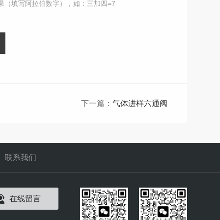
果（填写阿拉伯数字），如：三加四=7
下一篇：
气体进样六通阀
联系我们
在线留言