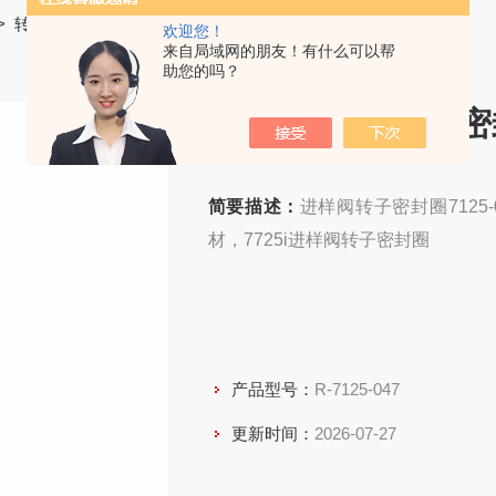
>
转子密封圈
> R-7125-0477725i进样阀转子密封圈
欢迎您！
来自局域网的朋友！有什么可以帮
助您的吗？
7725i进样阀转子
简要描述：
进样阀转子密封圈7125
材，7725i进样阀转子密封圈
产品型号：
R-7125-047
更新时间：
2026-07-27