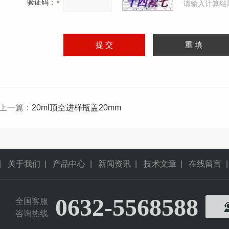
验证码：
请输入计算结
上一篇：
20ml顶空进样瓶盖20mm
|
关于我们
|
产品中心
|
新闻资讯
|
技术文章
|
在线留言
|
0632-5568588
全国客服
咨询热线