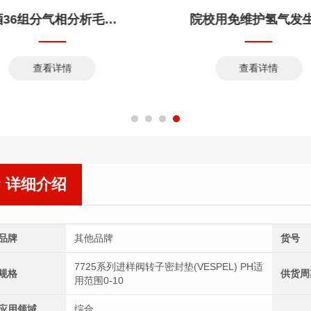
白酒36组分气相分析毛细柱
院校用免维护氢气发
查看详情
查看详情
详细介绍
品牌
其他品牌
货号
7725系列进样阀转子密封垫(VESPEL) PH适
规格
供货周
用范围0-10
应用领域
综合