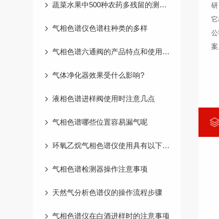
蔬菜水果中500种农药多残留的测定 GC-MS法
研
它
气相色谱仪色谱柱种类的多样
公
案
气相色谱六通阀的产品特点和使用保养
气体净化器效果受什么影响?
液相色谱进样阀使用时注意几点
气相色谱哪些位置容易漏气呢
环氧乙烷气相色谱仪使用具有以下重要意义
气相色谱检测器操作注意事项
天然气分析色谱仪的操作流程步骤
气相色谱仪在白酒进样时的注意事项