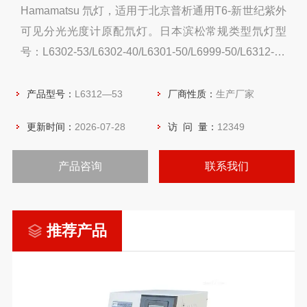
Hamamatsu 氘灯，适用于北京普析通用T6-新世纪紫外
可见分光光度计原配氘灯。日本滨松常规类型氘灯型
号：L6302-53/L6302-40/L6301-50/L6999-50/L6312-53
等
产品型号：
L6312—53
厂商性质：
生产厂家
更新时间：
2026-07-28
访 问 量：
12349
产品咨询
联系我们
推荐产品