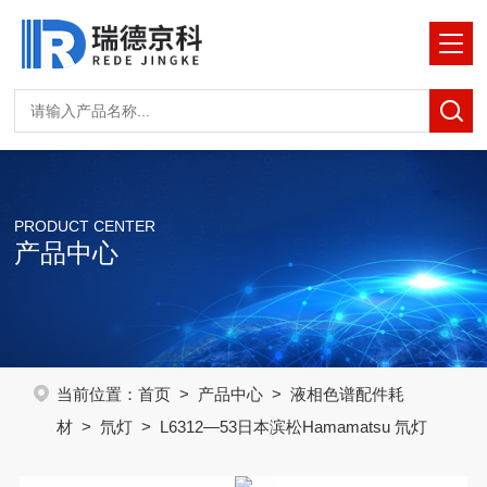
PRODUCT CENTER
产品中心
当前位置：
首页
>
产品中心
>
液相色谱配件耗
材
>
氘灯
> L6312—53日本滨松Hamamatsu 氘灯