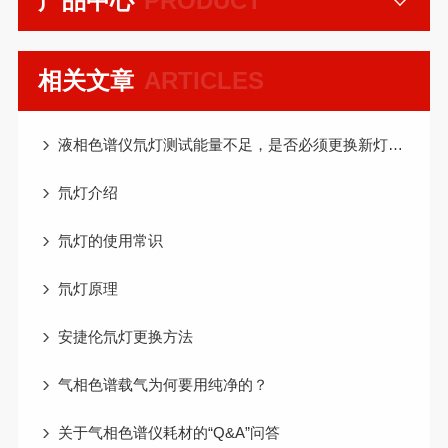
产品中心
PRODUCT
相关文章
ARTICLES
液相色谱仪氘灯测试能量不足，是否必须更换新灯呢？
氘灯介绍
氘灯的使用常识
氘灯原理
安捷伦氘灯更换方法
气相色谱载气为何要用纯净的？
关于气相色谱仪耗材的“Q&A”问答