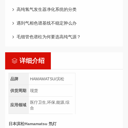
高纯氢气发生器净化系统的分类
遇到气相色谱基线不稳定肿么办
毛细管色谱柱为何要选高纯气源？
详细介绍
品牌
HAMAMATSU/滨松
供货周期
现货
医疗卫生,环保,能源,综
应用领域
合
日本滨松Hamamatsu 氘灯