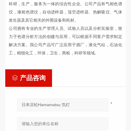
科研，生产，
服务为
一体的综合性企业
。公司
产品有气相色谱
仪，液相色谱仪，自动进样器，
顶空进样器、
热解吸仪
、气体
发生器
及其它相关的外围设备
和耗材
。
公司拥有
专业
的生产管理人员、试验人员以及分析实验室，致
力于色谱分析方法的创建
与
应用，可以根据不同客户
需求
制定
解决方案。
我公司
产品
可
广泛应用于酒厂，液化气站，石油化
工，精细化工，环保，卫生，商检，科研等领域。
产品咨询